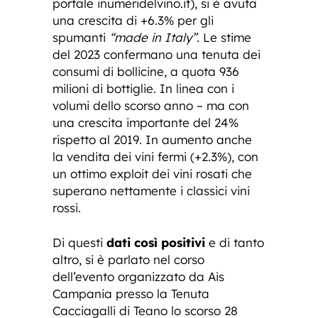
portale inumeridelvino.it), si è avuta
una crescita di +6.3% per gli
spumanti
“made in Italy”
. Le stime
del 2023 confermano una tenuta dei
consumi di bollicine, a quota 936
milioni di bottiglie. In linea con i
volumi dello scorso anno – ma con
una crescita importante del 24%
rispetto al 2019. In aumento anche
la vendita dei vini fermi (+2.3%), con
un ottimo exploit dei vini rosati che
superano nettamente i classici vini
rossi.
Di questi
dati così positivi
e di tanto
altro, si è parlato nel corso
dell’evento organizzato da Ais
Campania presso la Tenuta
Cacciagalli di Teano lo scorso 28