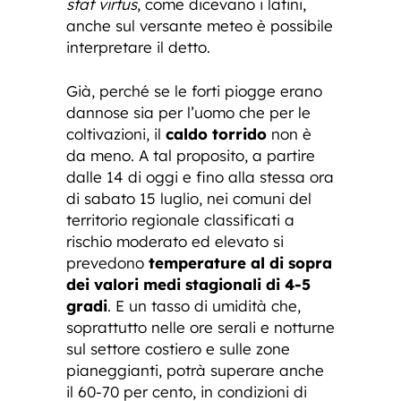
stat virtus
, come dicevano i latini,
anche sul versante meteo è possibile
interpretare il detto.
Già, perché se le forti piogge erano
dannose sia per l’uomo che per le
coltivazioni, il
caldo torrido
non è
da meno. A tal proposito, a partire
dalle 14 di oggi e fino alla stessa ora
di sabato 15 luglio, nei comuni del
territorio regionale classificati a
rischio moderato ed elevato si
prevedono
temperature al di sopra
dei valori medi stagionali di 4-5
gradi
. E un tasso di umidità che,
soprattutto nelle ore serali e notturne
sul settore costiero e sulle zone
pianeggianti, potrà superare anche
il 60-70 per cento, in condizioni di