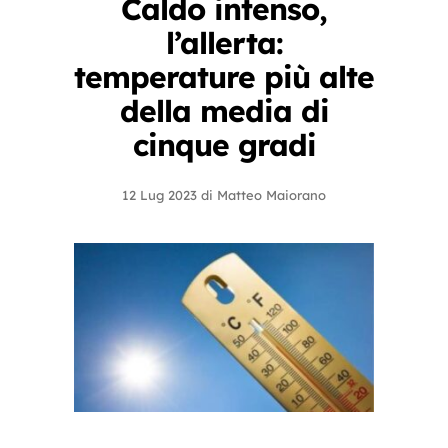
Caldo intenso,
l’allerta:
temperature più alte
della media di
cinque gradi
12 Lug 2023
di
Matteo Maiorano