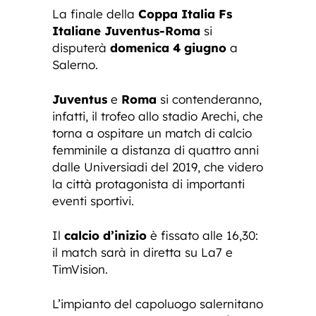
La finale della
Coppa Italia Fs
Italiane
Juventus-Roma
si
disputerà
domenica 4 giugno
a
Salerno.
Juventus
e
Roma
si contenderanno,
infatti, il trofeo allo stadio Arechi, che
torna a ospitare un match di calcio
femminile a distanza di quattro anni
dalle Universiadi del 2019, che videro
la città protagonista di importanti
eventi sportivi.
Il
calcio d’inizio
è fissato alle 16,30:
il match sarà in diretta su La7 e
TimVision.
L’impianto del capoluogo salernitano