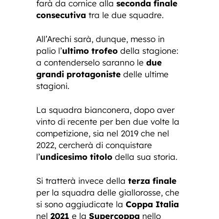
farà da cornice alla
seconda finale
consecutiva
tra le due squadre.
All’Arechi sarà, dunque, messo in
palio l’
ultimo trofeo
della stagione:
a contenderselo saranno le
due
grandi protagoniste
delle ultime
stagioni.
La squadra bianconera, dopo aver
vinto di recente per ben due volte la
competizione, sia nel 2019 che nel
2022, cercherà di conquistare
l’
undicesimo titolo
della sua storia.
Si tratterà invece della
terza finale
per la squadra delle giallorosse, che
si sono aggiudicate la
Coppa Italia
nel
2021
e la
Supercoppa
nello