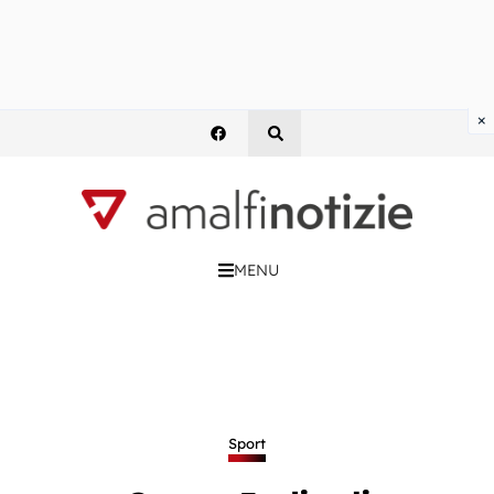
×
MENU
Sport