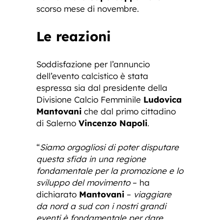
scorso mese di novembre.
Le reazioni
Soddisfazione per l’annuncio
dell’evento calcistico è stata
espressa sia dal presidente della
Divisione Calcio Femminile
Ludovica
Mantovani
che dal primo cittadino
di Salerno
Vincenzo Napoli
.
“
Siamo orgogliosi di poter disputare
questa sfida in una regione
fondamentale per la promozione e lo
sviluppo del movimento
– ha
dichiarato
Mantovani
–
viaggiare
da nord a sud con i nostri grandi
eventi è fondamentale per dare