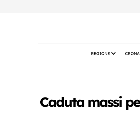
REGIONE
CRONA
Caduta massi per