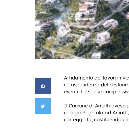
Affidamento dei lavori in vi
corrispondenza del costone G
eventi. La spesa complessiva
Il Comune di Amalfi aveva p
collega Pogerola ad Amalfi
carreggiata, costituendo un p