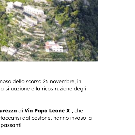
anoso dello scorso 26 novembre, in
 situazione e la ricostruzione degli
curezza
di
Via Papa Leone X ,
che
 staccatisi dal costone, hanno invaso la
 passanti.