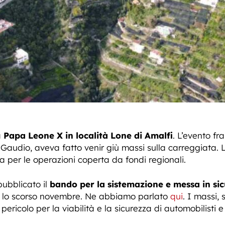
a
Papa Leone X in località Lone di Amalfi
. L’evento fr
audio, aveva fatto venir giù massi sulla carreggiata. La
 per le operazioni coperta da fondi regionali.
ubblicato il
bando per la sistemazione e messa in si
, lo scorso novembre. Ne abbiamo parlato
qui
. I massi,
ericolo per la viabilità e la sicurezza di automobilisti e