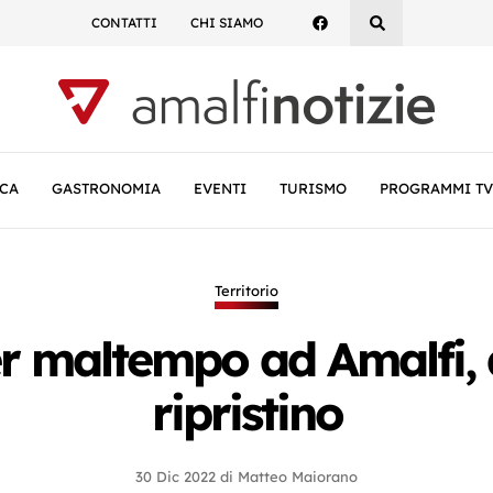
CONTATTI
CHI SIAMO
CA
GASTRONOMIA
EVENTI
TURISMO
PROGRAMMI TV
Territorio
 maltempo ad Amalfi, aff
ripristino
30 Dic 2022
di
Matteo Maiorano