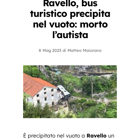
Ravello, bus
turistico precipita
nel vuoto: morto
l’autista
8 Mag 2023
di
Matteo Maiorano
È precipitato nel vuoto a
Ravello
un