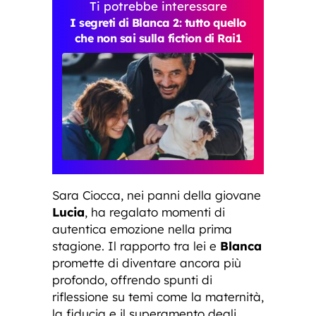
Ti potrebbe interessare
I segreti di Blanca 2: tutto quello
che non sai sulla fiction di Rai1
Sara Ciocca, nei panni della giovane
Lucia
, ha regalato momenti di
autentica emozione nella prima
stagione. Il rapporto tra lei e
Blanca
promette di diventare ancora più
profondo, offrendo spunti di
riflessione su temi come la maternità,
la fiducia e il superamento degli