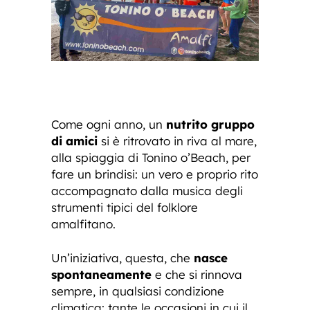
Come ogni anno, un
nutrito gruppo
di amici
si è ritrovato in riva al mare,
alla spiaggia di Tonino o’Beach, per
fare un brindisi: un vero e proprio rito
accompagnato dalla musica degli
strumenti tipici del folklore
amalfitano.
Un’iniziativa, questa, che
nasce
spontaneamente
e che si rinnova
sempre, in qualsiasi condizione
climatica: tante le occasioni in cui il