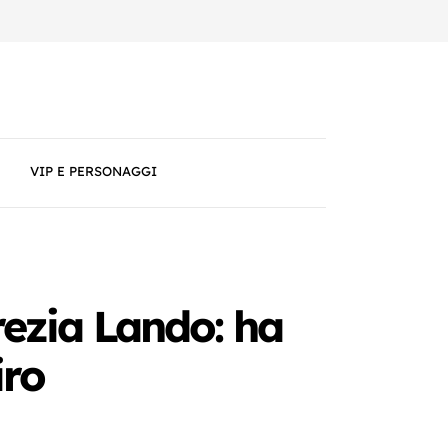
VIP E PERSONAGGI
ezia Lando: ha
iro