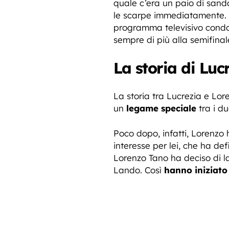
quale c’era un paio di sanda
le scarpe immediatamente. 
programma televisivo condot
sempre di più alla semifinal
La storia di Lu
La storia tra Lucrezia e Lore
un
legame speciale
tra i du
Poco dopo, infatti, Lorenzo 
interesse per lei, che ha de
Lorenzo Tano ha deciso di la
Lando. Così
hanno iniziato