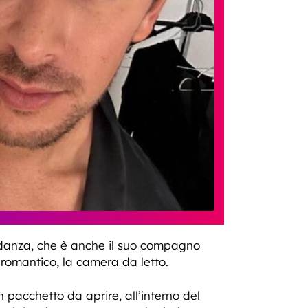
di danza, che è anche il suo compagno
 romantico, la camera da letto.
 pacchetto da aprire, all’interno del