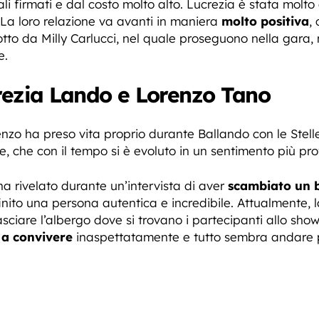
li firmati e dal costo molto alto. Lucrezia è stata molt
La loro relazione va avanti in maniera
molto positiva
,
to da Milly Carlucci, nel quale proseguono nella gara, 
e.
crezia Lando e Lorenzo Tano
nzo ha preso vita proprio durante Ballando con le Stelle.
e, che con il tempo si è evoluto in un sentimento più pr
ha rivelato durante un’intervista di aver
scambiato un 
finito una persona autentica e incredibile. Attualmente, 
sciare l’albergo dove si trovano i partecipanti allo show 
 a convivere
inaspettatamente e tutto sembra andare pe