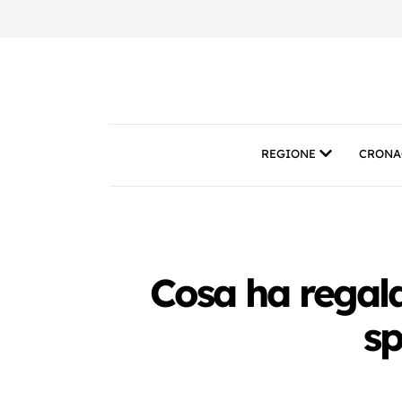
REGIONE
CRONA
Cosa ha regal
sp