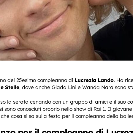
iorno del 25esimo compleanno di
Lucrezia Lando
. Ha ric
e Stelle
, dove anche Giada Lini e Wanda Nara sono sta
orso la serata cenando con un gruppo di amici e il suo
 si sono conosciuti proprio nello show di Rai 1. Il giovan
 che cosa si sa sulla festa per il compleanno della baller
enzo per il compleanno di Lucrez