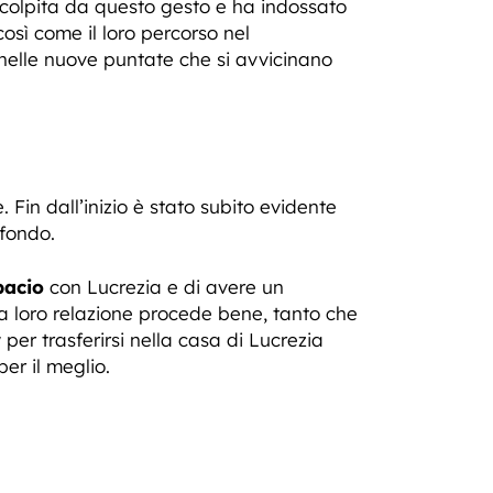
o colpita da questo gesto e ha indossato
 così come il loro percorso nel
nelle nuove puntate che si avvicinano
 Fin dall’inizio è stato subito evidente
ofondo.
bacio
con Lucrezia e di avere un
la loro relazione procede bene, tanto che
per trasferirsi nella casa di Lucrezia
r il meglio.