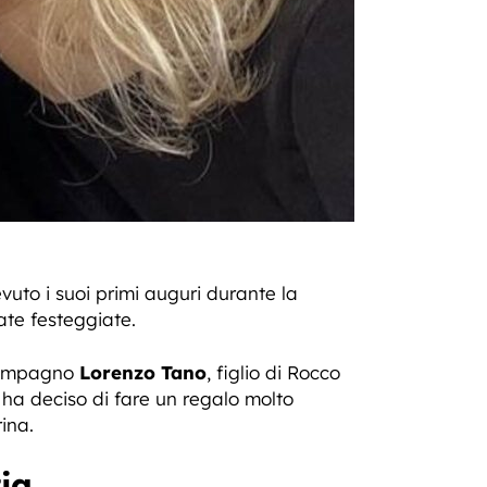
evuto i suoi primi auguri durante la
te festeggiate.
 compagno
Lorenzo Tano
, figlio di Rocco
e ha deciso di fare un regalo molto
ina.
ia