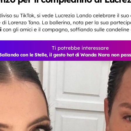
diviso su TikTok, si vede Lucrezia Lando celebrare il s
di Lorenzo Tano. La ballerina, nota per la sua partecip
i
con gli amici e il compagno, soffiando sulle candeline
Ti potrebbe interessare
Ballando con le Stelle, il gesto hot di Wanda Nara non pas