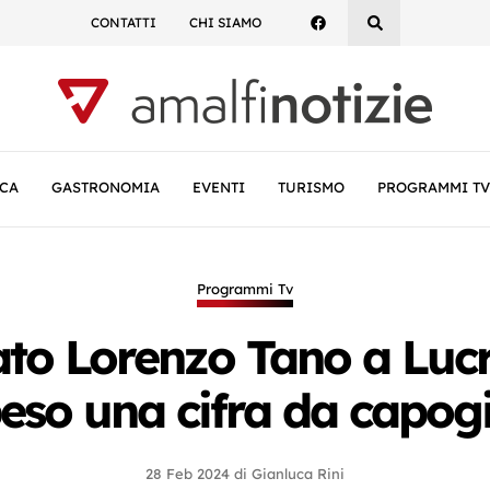
CONTATTI
CHI SIAMO
CA
GASTRONOMIA
EVENTI
TURISMO
PROGRAMMI TV
Programmi Tv
ato Lorenzo Tano a Lucr
eso una cifra da capog
28 Feb 2024
di
Gianluca Rini