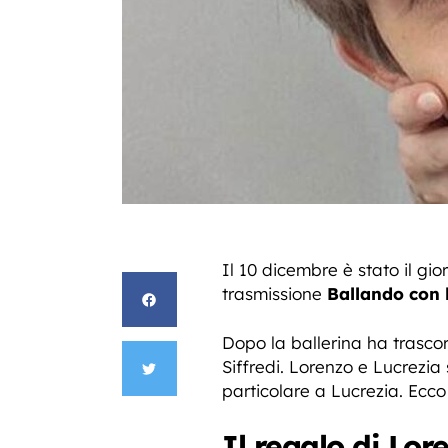
Il 10 dicembre è stato il g
trasmissione
Ballando con l
Dopo la ballerina ha trasc
Siffredi. Lorenzo e Lucrezia
particolare a Lucrezia. Ecco
Il regalo di Lor