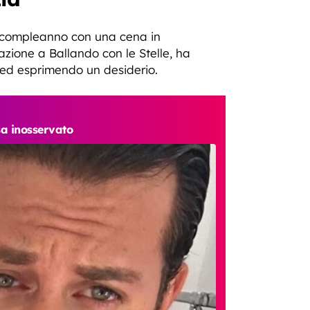
uo compleanno con una cena in
azione a Ballando con le Stelle, ha
 ed esprimendo un desiderio.
sa inosservato