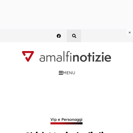
×
MENU
Vip e Personaggi