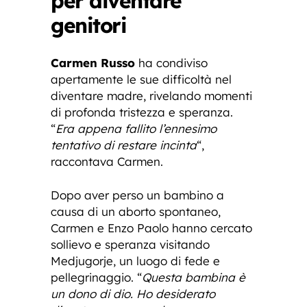
per diventare
genitori
Carmen Russo
ha condiviso
apertamente le sue difficoltà nel
diventare madre, rivelando momenti
di profonda tristezza e speranza.
“
Era appena fallito l’ennesimo
tentativo di restare incinta
“,
raccontava Carmen.
Dopo aver perso un bambino a
causa di un aborto spontaneo,
Carmen e Enzo Paolo hanno cercato
sollievo e speranza visitando
Medjugorje, un luogo di fede e
pellegrinaggio. “
Questa bambina è
un dono di dio. Ho desiderato