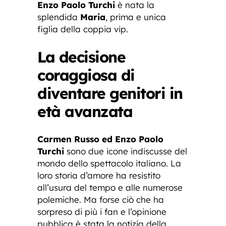
Enzo Paolo Turchi
è nata la
splendida
Maria
, prima e unica
figlia della coppia vip.
La decisione
coraggiosa di
diventare genitori in
età avanzata
Carmen Russo ed Enzo Paolo
Turchi
sono due icone indiscusse del
mondo dello spettacolo italiano. La
loro storia d’amore ha resistito
all’usura del tempo e alle numerose
polemiche. Ma forse ciò che ha
sorpreso di più i fan e l’opinione
pubblica è stata la notizia della