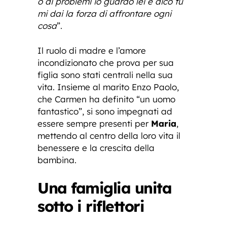
o di problemi io guardo lei e dico tu
mi dai la forza di affrontare ogni
cosa
”.
Il ruolo di madre e l’amore
incondizionato che prova per sua
figlia sono stati centrali nella sua
vita. Insieme al marito Enzo Paolo,
che Carmen ha definito “un uomo
fantastico”, si sono impegnati ad
essere sempre presenti per
Maria
,
mettendo al centro della loro vita il
benessere e la crescita della
bambina.
Una famiglia unita
sotto i riflettori