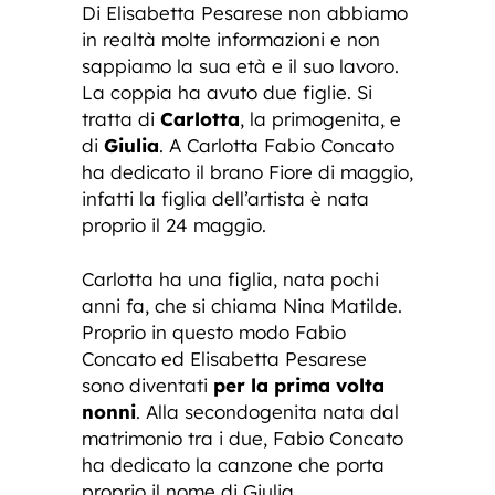
Di Elisabetta Pesarese non abbiamo
in realtà molte informazioni e non
sappiamo la sua età e il suo lavoro.
La coppia ha avuto due figlie. Si
tratta di
Carlotta
, la primogenita, e
di
Giulia
. A Carlotta Fabio Concato
ha dedicato il brano Fiore di maggio,
infatti la figlia dell’artista è nata
proprio il 24 maggio.
Carlotta ha una figlia, nata pochi
anni fa, che si chiama Nina Matilde.
Proprio in questo modo Fabio
Concato ed Elisabetta Pesarese
sono diventati
per la prima volta
nonni
. Alla secondogenita nata dal
matrimonio tra i due, Fabio Concato
ha dedicato la canzone che porta
proprio il nome di Giulia.