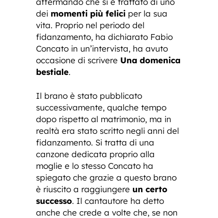
affermando che si è trattato di uno
dei
momenti più felici
per la sua
vita. Proprio nel periodo del
fidanzamento, ha dichiarato Fabio
Concato in un’intervista, ha avuto
occasione di scrivere
Una domenica
bestiale
.
Il brano è stato pubblicato
successivamente, qualche tempo
dopo rispetto al matrimonio, ma in
realtà era stato scritto negli anni del
fidanzamento. Si tratta di una
canzone dedicata proprio alla
moglie e lo stesso Concato ha
spiegato che grazie a questo brano
è riuscito a raggiungere
un certo
successo
. Il cantautore ha detto
anche che crede a volte che, se non