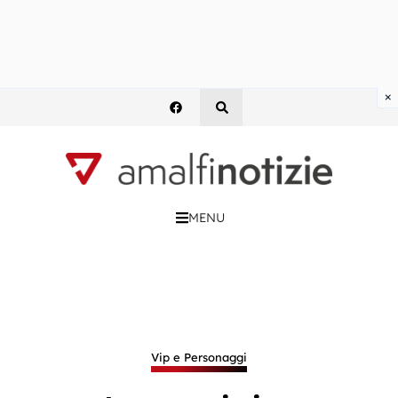
×
MENU
Vip e Personaggi