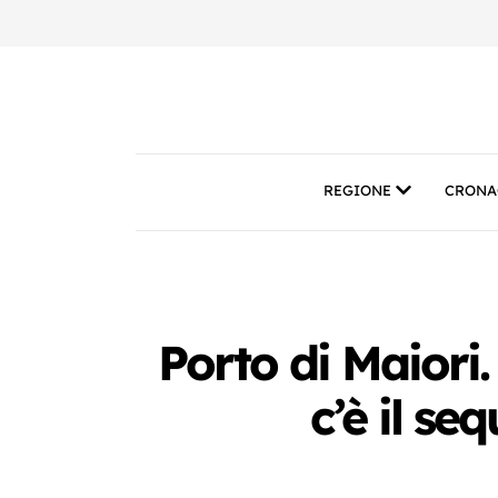
REGIONE
CRONA
Porto di Maiori
c’è il se