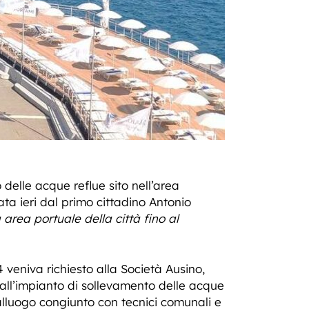
delle acque reflue sito nell’area
ta ieri dal primo cittadino Antonio
ra area portuale della città fino al
 veniva richiesto alla Società Ausino,
 all’impianto di sollevamento delle acque
pralluogo congiunto con tecnici comunali e