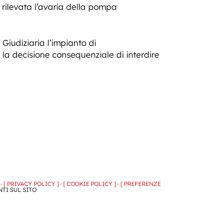
a rilevata l’avaria della pompa
Giudiziaria l’impianto di
 la decisione consequenziale di interdire
 ·
[ PRIVACY POLICY ]
·
[ COOKIE POLICY ]
·
[ PREFERENZE
NTI SUL SITO