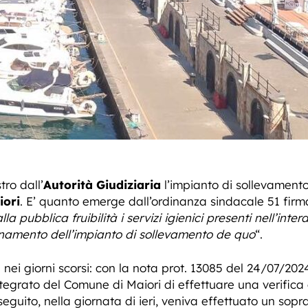
tro dall’
Autorità Giudiziaria
l’impianto di sollevamento 
iori
. E’ quanto emerge dall’ordinanza sindacale 51 firma
alla pubblica fruibilità i servizi igienici presenti nell’inte
ionamento dell’impianto di sollevamento de quo
“.
nei giorni scorsi: con la nota prot. 13085 del 24/07/2024
integrato del Comune di Maiori di effettuare una verifica
 seguito, nella giornata di ieri, veniva effettuato un so