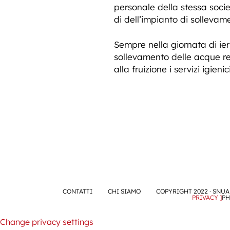
personale della stessa societ
di dell’impianto di sollevam
Sempre nella giornata di ier
sollevamento delle acque ref
alla fruizione i servizi igieni
CONTATTI
CHI SIAMO
COPYRIGHT 2022 · SNUA 
PRIVACY ]
PH
Change privacy settings