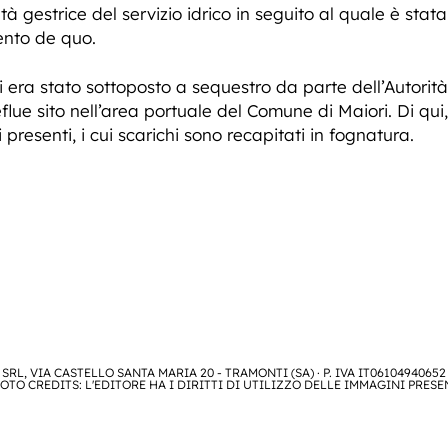
à gestrice del servizio idrico in seguito al quale è stat
ento de quo.
i era stato sottoposto a sequestro da parte dell’Autorità 
lue sito nell’area portuale del Comune di Maiori. Di qui,
ci presenti, i cui scarichi sono recapitati in fognatura.
SRL, VIA CASTELLO SANTA MARIA 20 - TRAMONTI (SA) · P. IVA IT06104940652
OTO CREDITS: L'EDITORE HA I DIRITTI DI UTILIZZO DELLE IMMAGINI PRESE