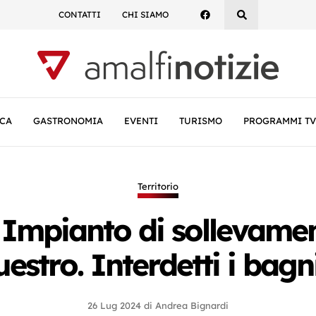
CONTATTI
CHI SIAMO
CA
GASTRONOMIA
EVENTI
TURISMO
PROGRAMMI TV
Territorio
. Impianto di sollevamen
questro. Interdetti i bagn
26 Lug 2024
di
Andrea Bignardi