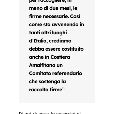
meno di due mesi, le
firme necessarie. Così
come sta avvenendo in
tanti altri luoghi
d’Italia, crediamo
debba essere costituito
anche in Costiera
Amalfitana un
Comitato referendario
che sostenga la
raccolta firme”.
Di qui, dunque, la necessità di