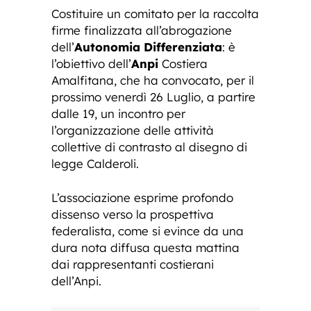
Costituire un comitato per la raccolta
firme finalizzata all’abrogazione
dell’
Autonomia Differenziata
: è
l’obiettivo dell’
Anpi
Costiera
Amalfitana, che ha convocato, per il
prossimo venerdì 26 Luglio, a partire
dalle 19, un incontro per
l’organizzazione delle attività
collettive di contrasto al disegno di
legge Calderoli.
L’associazione esprime profondo
dissenso verso la prospettiva
federalista, come si evince da una
dura nota diffusa questa mattina
dai rappresentanti costierani
dell’Anpi.