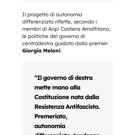
Il progetto di autonomia
differenziata riflette, secondo i
membri di Anpi Costiera Amalfitana,
le politiche del governo di
centrodestra guidato dalla premier
Giorgia Meloni
:
“Il governo di destra
mette mano alla
Costituzione nata dalla
Resistenza Antifascista.
Premeriato,
autonomia