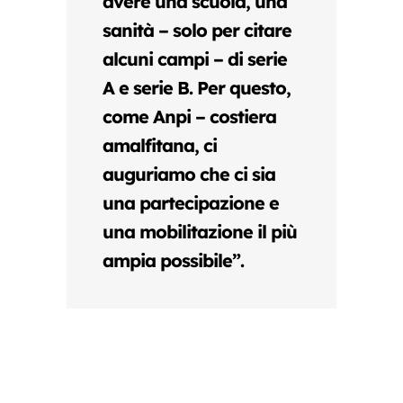
avere una scuola, una
sanità – solo per citare
alcuni campi – di serie
A e serie B. Per questo,
come Anpi – costiera
amalfitana, ci
auguriamo che ci sia
una partecipazione e
una mobilitazione il più
ampia possibile”.