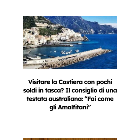
Visitare la Costiera con pochi
soldi in tasca? Il consiglio di una
testata australiana: “Fai come
gli Amalfitani”