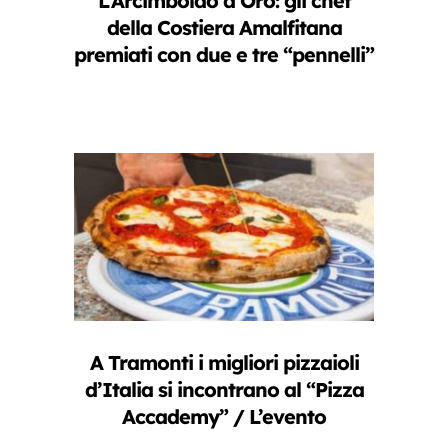
L’Arcimboldo d’Oro: gli chef
della Costiera Amalfitana
premiati con due e tre “pennelli”
A Tramonti i migliori pizzaioli
d’Italia si incontrano al “Pizza
Accademy” / L’evento