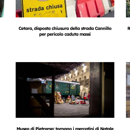
Cetara, disposta chiusura della strada Cannillo
R
per pericolo caduta massi
Museo di Pietrarsa: tornano i mercatini di Natale