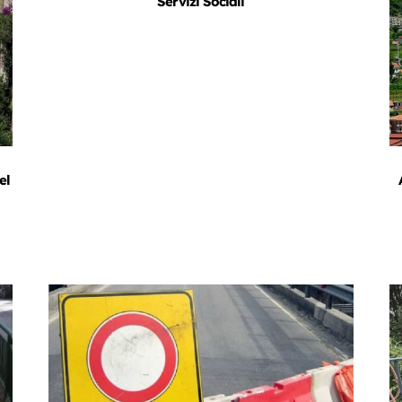
Servizi Sociali
el