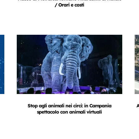
/ Orari e costi
A
Stop agli animali nei circi: in Campania
spettacolo con animali virtuali