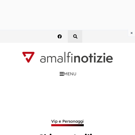
×
MENU
Vip e Personaggi