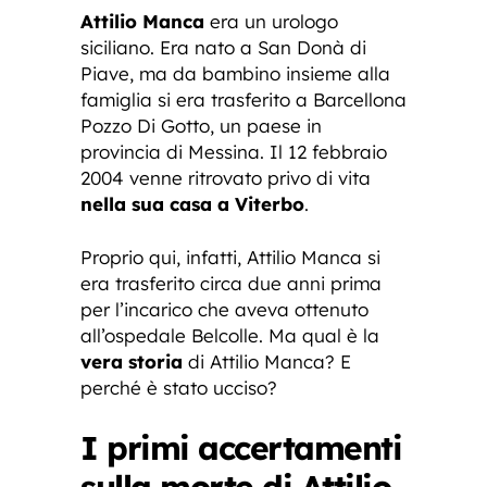
Attilio Manca
era un urologo
siciliano. Era nato a San Donà di
Piave, ma da bambino insieme alla
famiglia si era trasferito a Barcellona
Pozzo Di Gotto, un paese in
provincia di Messina. Il 12 febbraio
2004 venne ritrovato privo di vita
nella sua casa a Viterbo
.
Proprio qui, infatti, Attilio Manca si
era trasferito circa due anni prima
per l’incarico che aveva ottenuto
all’ospedale Belcolle. Ma qual è la
vera storia
di Attilio Manca? E
perché è stato ucciso?
I primi accertamenti
sulla morte di Attilio