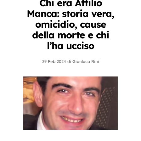
Chi era Attilio
Manca: storia vera,
omicidio, cause
della morte e chi
l’ha ucciso
29 Feb 2024
di
Gianluca Rini