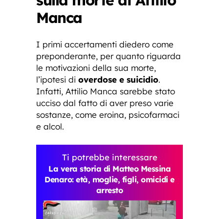
Manca
I primi accertamenti diedero come
preponderante, per quanto riguarda
le motivazioni della sua morte,
l’ipotesi di
overdose e suicidio
.
Infatti, Attilio Manca sarebbe stato
ucciso dal fatto di aver preso varie
sostanze, come eroina, psicofarmaci
e alcol.
Ti potrebbe interessare
La vera storia di Matteo Messina
Denaro: età, moglie, figli, omicidi e
arresto