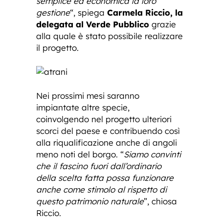
semplice ed economica la loro
gestione
“, spiega
Carmela Riccio, la
delegata al Verde Pubblico
grazie
alla quale è stato possibile realizzare
il progetto.
Nei prossimi mesi saranno
impiantate altre specie,
coinvolgendo nel progetto ulteriori
scorci del paese e contribuendo così
alla riqualificazione anche di angoli
meno noti del borgo. “
Siamo convinti
che il fascino fuori dall’ordinario
della scelta fatta possa funzionare
anche come stimolo al rispetto di
questo patrimonio naturale
”, chiosa
Riccio.