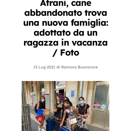
Atrani, cane
abbandonato trova
una nuova famiglia:
adottato da un
ragazza in vacanza
/ Foto
15 Lug 2021
di
Ramona Buonocore