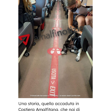
Una storia, quella accaduta in
Costiera Amalfitana, che noi di