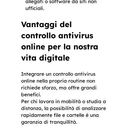
allegati o software da siti non
ufficiali.
Vantaggi del
controllo antivirus
online per la nostra
vita digitale
Integrare un controllo antivirus
online nella propria routine non
richiede sforzo, ma offre grandi
benefici.
Per chi lavora in mobilità o studia a
distanza, la possibilità di analizzare
rapidamente file e cartelle è una
garanzia di tranquillità.