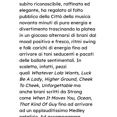
subito riconoscibile, raffinata ed
elegante, ha regalato al folto
pubblico della Città della musica
novanta minuti di pura energia e
divertimento trascinando la platea
in un giocoso alternarsi di brani dal
mood positivo e fresco, ritmi swing
e folk carichi di energia fino ad
arrivare ai toni seducenti e pacati
delle ballate sentimentali. In
scaletta, infatti, pezzi
quali
Whatever Lola Wants, Luck
Be A Lady, Higher Ground, Cheek
To Cheek, Unforgettable
ma
anche
brani scritti da Strong
come
When It Moves You, Ocean,
That Kind Of Guy
fino ad arrivare
ad un applauditissimo Medley
natalizio. Ad accompagnare