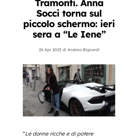
Tramonti. Anna
Socci torna sul
piccolo schermo: ieri
sera a “Le Iene”
26 Apr 2023
di
Andrea Bignardi
“
Le donne ricche e di potere