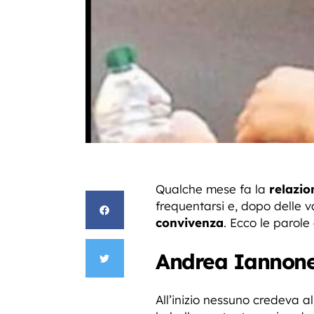
Qualche mese fa la
relazio
frequentarsi e, dopo delle v
convivenza
. Ecco le parole
Andrea Iannone
All’inizio nessuno credeva al