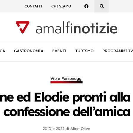
CONTATTI
CHI SIAMO
CA
GASTRONOMIA
EVENTI
TURISMO
PROGRAMMI TV
Vip e Personaggi
e ed Elodie pronti alla 
confessione dell’amica
20 Dic 2022
di
Alice Oliva