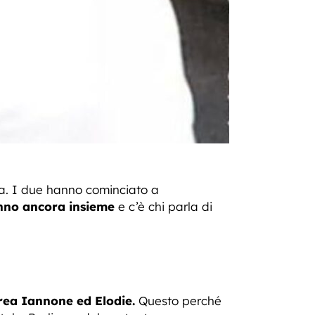
a. I due hanno cominciato a
nno ancora insieme
e c’è chi parla di
rea
Iannone ed Elodie.
Questo perché