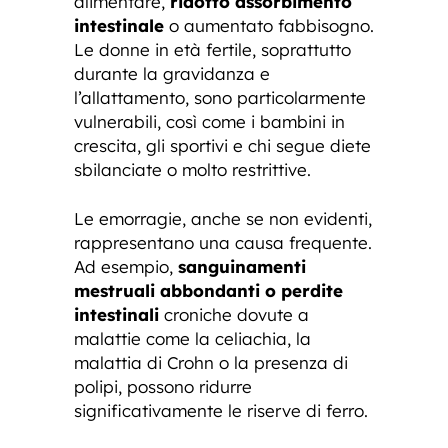
alimentare,
ridotto assorbimento
intestinale
o aumentato fabbisogno.
Le donne in età fertile, soprattutto
durante la gravidanza e
l’allattamento, sono particolarmente
vulnerabili, così come i bambini in
crescita, gli sportivi e chi segue diete
sbilanciate o molto restrittive.
Le emorragie, anche se non evidenti,
rappresentano una causa frequente.
Ad esempio,
sanguinamenti
mestruali abbondanti o perdite
intestinali
croniche dovute a
malattie come la celiachia, la
malattia di Crohn o la presenza di
polipi, possono ridurre
significativamente le riserve di ferro.