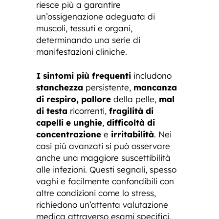
riesce più a garantire
un’ossigenazione adeguata di
muscoli, tessuti e organi,
determinando una serie di
manifestazioni cliniche.
I sintomi più frequenti
includono
stanchezza
persistente,
mancanza
di respiro, pallore
della pelle,
mal
di testa
ricorrenti,
fragilità di
capelli e unghie
,
difficoltà di
concentrazione
e
irritabilità
. Nei
casi più avanzati si può osservare
anche una maggiore suscettibilità
alle infezioni. Questi segnali, spesso
vaghi e facilmente confondibili con
altre condizioni come lo stress,
richiedono un’attenta valutazione
medica attraverso esami specifici,