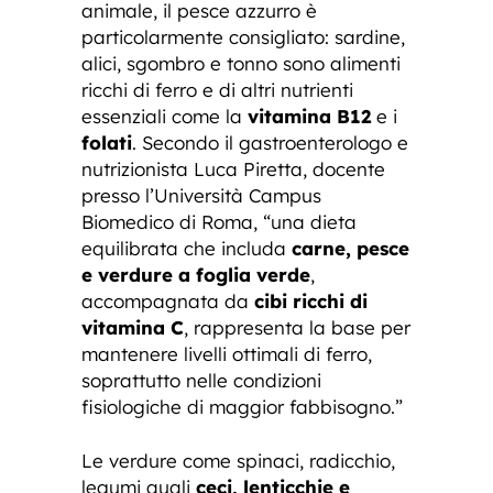
animale, il pesce azzurro è
particolarmente consigliato: sardine,
alici, sgombro e tonno sono alimenti
ricchi di ferro e di altri nutrienti
essenziali come la
vitamina B12
e i
folati
. Secondo il gastroenterologo e
nutrizionista Luca Piretta, docente
presso l’Università Campus
Biomedico di Roma, “una dieta
equilibrata che includa
carne, pesce
e verdure a foglia verde
,
accompagnata da
cibi ricchi di
vitamina C
, rappresenta la base per
mantenere livelli ottimali di ferro,
soprattutto nelle condizioni
fisiologiche di maggior fabbisogno.”
Le verdure come spinaci, radicchio,
legumi quali
ceci, lenticchie e