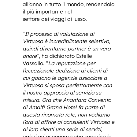
all’anno in tutto il mondo, rendendolo
il più importante nel
settore dei viaggi di lusso.
“
Il processo di valutazione di
Virtuoso è incredibilmente selettivo,
quindi diventarne partner è un vero
onore
“, ha dichiarato Estelle
Vassallo. “
La reputazione per
l’eccezionale dedizione ai clienti di
cui godono le agenzie associate a
Virtuoso si sposa perfettamente con
il nostro approccio al servizio su
misura. Ora che Anantara Convento
di Amalfi Grand Hotel fa parte di
questa rinomata rete, non vediamo
l’ora di offrire ai consulenti Virtuoso e
ai loro clienti una serie di servizi,
valori ed esperienze che superino le