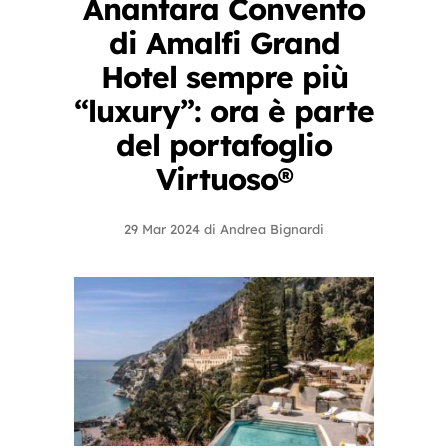
Anantara Convento
di Amalfi Grand
Hotel sempre più
“luxury”: ora è parte
del portafoglio
Virtuoso®
29 Mar 2024
di
Andrea Bignardi