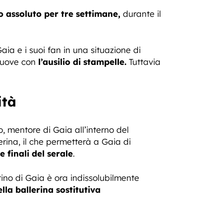
o assoluto per tre settimane,
durante il
ia e i suoi fan in una situazione di
 muove con
l’ausilio di stampelle.
Tuttavia
ità
, mentore di Gaia all’interno del
rina, il che permetterà a Gaia di
 finali del serale
.
tino di Gaia è ora indissolubilmente
lla ballerina sostitutiva