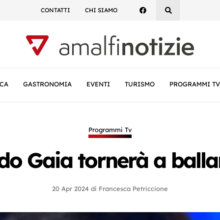
CONTATTI
CHI SIAMO
CA
GASTRONOMIA
EVENTI
TURISMO
PROGRAMMI TV
Programmi Tv
do Gaia tornerà a ballar
20 Apr 2024
di
Francesca Petriccione