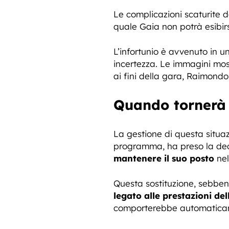
Le complicazioni scaturite d
quale Gaia non potrà esibirs
L’infortunio è avvenuto in u
incertezza. Le immagini mos
ai fini della gara, Raimond
Quando tornerà 
La gestione di questa situa
programma, ha preso la deci
mantenere il suo posto
nel
Questa sostituzione, sebbene
legato alle prestazioni del
comporterebbe automaticame