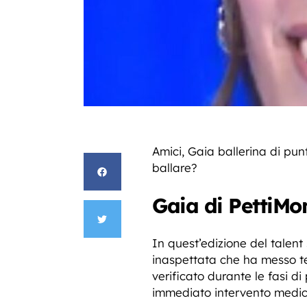
Amici, Gaia ballerina di pu
ballare?
Gaia di PettiMon
In quest’edizione del talent
inaspettata che ha messo t
verificato durante le fasi 
immediato intervento medic