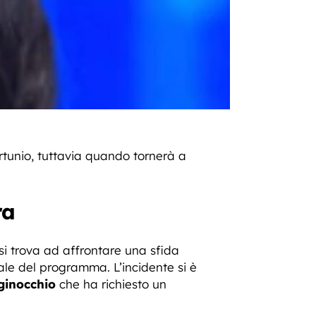
rtunio, tuttavia quando tornerà a
ra
si trova ad affrontare una sfida
le del programma. L’incidente si è
 ginocchio
che ha richiesto un