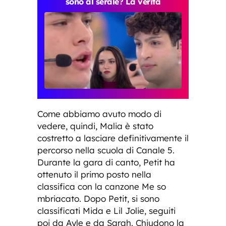
sono al serale? La verità
Come abbiamo avuto modo di
vedere, quindi, Malia è stato
costretto a lasciare definitivamente il
percorso nella scuola di Canale 5.
Durante la gara di canto, Petit ha
ottenuto il primo posto nella
classifica con la canzone Me so
mbriacato. Dopo Petit, si sono
classificati Mida e Lil Jolie, seguiti
poi da Ayle e da Sarah. Chiudono la