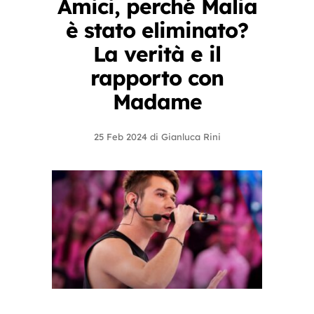
Amici, perché Malia
è stato eliminato?
La verità e il
rapporto con
Madame
25 Feb 2024
di
Gianluca Rini