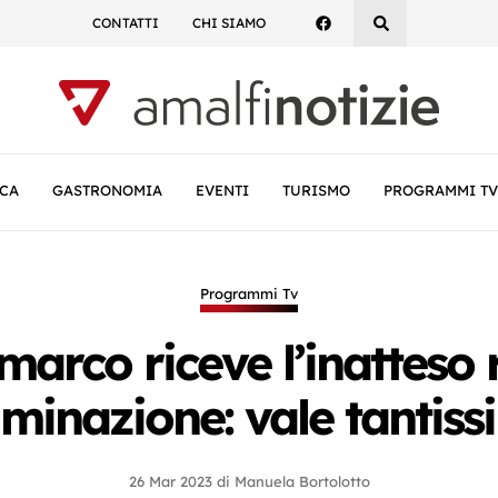
CONTATTI
CHI SIAMO
CA
GASTRONOMIA
EVENTI
TURISMO
PROGRAMMI TV
Programmi Tv
marco riceve l’inatteso
liminazione: vale tantis
26 Mar 2023
di
Manuela Bortolotto