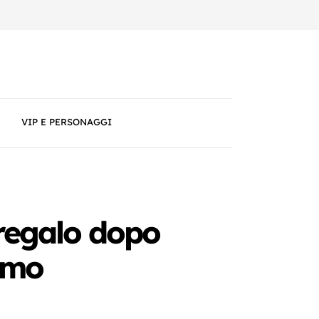
VIP E PERSONAGGI
 regalo dopo
simo