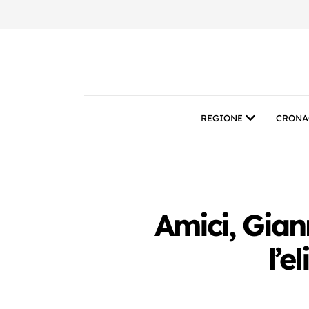
REGIONE
CRONA
Amici, Gian
l’e