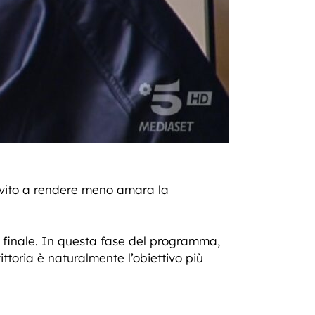
rvito a rendere meno amara la
oria finale. In questa fase del programma,
ittoria è naturalmente l’obiettivo più