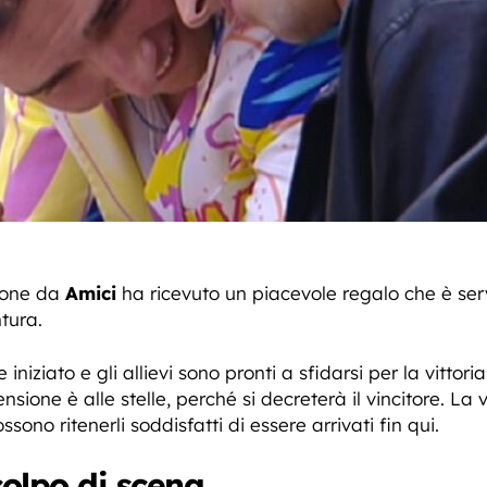
zione da
Amici
ha ricevuto un piacevole regalo che è se
tura.
e iniziato e gli allievi sono pronti a sfidarsi per la vitt
sione è alle stelle, perché si decreterà il vincitore. La v
ossono ritenerli soddisfatti di essere arrivati fin qui.
colpo di scena