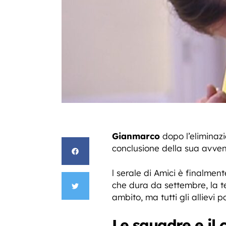
Gianmarco
dopo l’elimina
conclusione della sua avven
l serale di Amici è finalment
che dura da settembre, la ten
ambito, ma tutti gli allievi p
Le squadre e il 