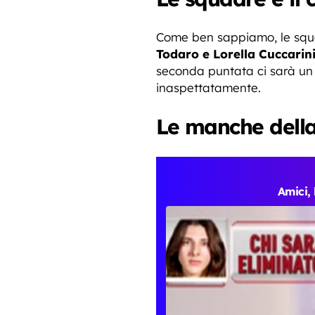
Come ben sappiamo, le squ
Todaro e Lorella Cuccarin
seconda puntata ci sarà un 
inaspettatamente.
Le manche dell
Amici, 