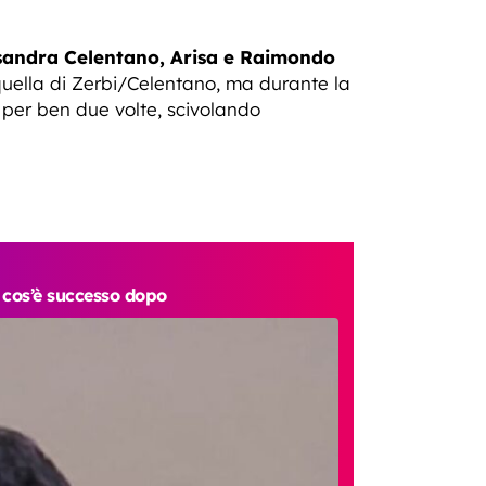
sandra Celentano, Arisa e Raimondo
 quella di Zerbi/Celentano, ma durante la
 per ben due volte, scivolando
e cos’è successo dopo