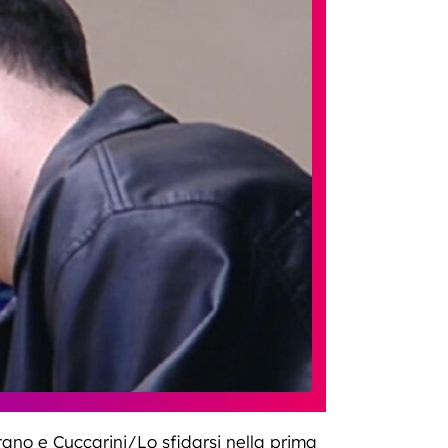
ano e Cuccarini/Lo sfidarsi nella prima