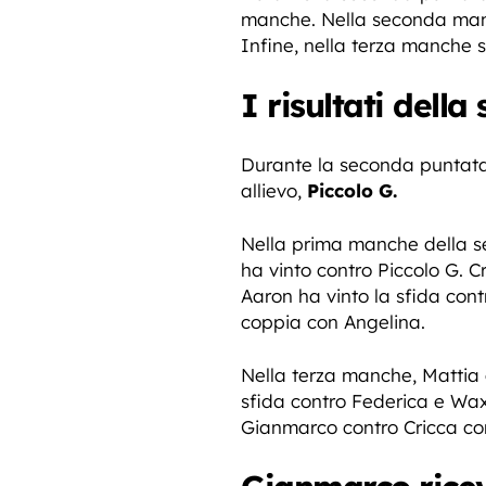
manche. Nella seconda manc
Infine, nella terza manche 
I risultati dell
Durante la seconda puntata 
allievo,
Piccolo G.
Nella prima manche della s
ha vinto contro Piccolo G. C
Aaron ha vinto la sfida cont
coppia con Angelina.
Nella terza manche, Mattia 
sfida contro Federica e Wax,
Gianmarco contro Cricca con