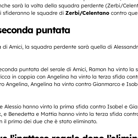
he sarà la volta della squadra perdente (Zerbi/Celent
si sfideranno le squadre di
Zerbi/Celentano
contro quel
a seconda puntata
di Amici, la squadra perdente sarà quella di Alessandr
econda puntata del serale di Amici, Ramon ha vinto la 
ricca in coppia con Angelina ha vinto la terza sfida co
ro Angelina, Angelina ha vinto contro Gianmarco e Isobel
e Alessio hanno vinto la prima sfida contro Isobel e Gi
 e Benedetta e Mattia hanno vinto la terza sfida contro
 il primo dei due che è stato eliminato.