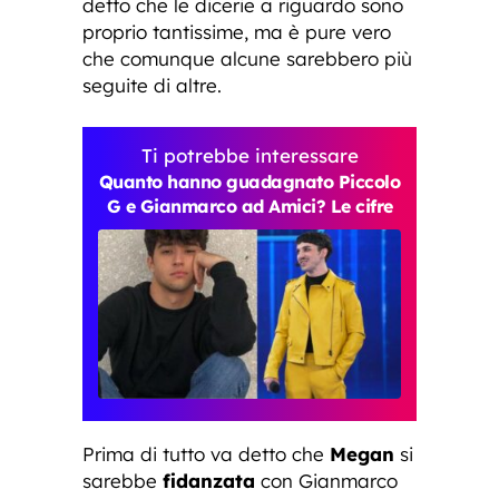
detto che le dicerie a riguardo sono
proprio tantissime, ma è pure vero
che comunque alcune sarebbero più
seguite di altre.
Ti potrebbe interessare
Quanto hanno guadagnato Piccolo
G e Gianmarco ad Amici? Le cifre
Prima di tutto va detto che
Megan
si
sarebbe
fidanzata
con Gianmarco