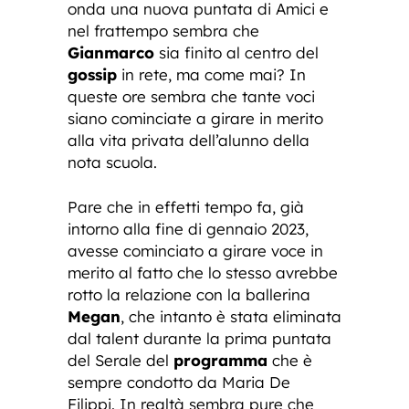
onda una nuova puntata di Amici e
nel frattempo sembra che
Gianmarco
sia finito al centro del
gossip
in rete, ma come mai? In
queste ore sembra che tante voci
siano cominciate a girare in merito
alla vita privata dell’alunno della
nota scuola.
Pare che in effetti tempo fa, già
intorno alla fine di gennaio 2023,
avesse cominciato a girare voce in
merito al fatto che lo stesso avrebbe
rotto la relazione con la ballerina
Megan
, che intanto è stata eliminata
dal talent durante la prima puntata
del Serale del
programma
che è
sempre condotto da Maria De
Filippi. In realtà sembra pure che