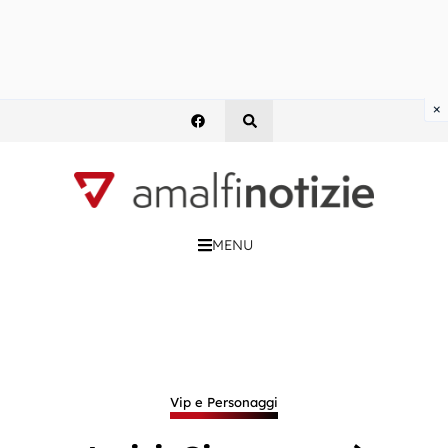
×
MENU
Vip e Personaggi