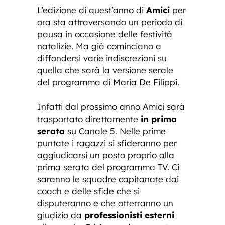
L’edizione di quest’anno di
Amici
per
ora sta attraversando un periodo di
pausa in occasione delle festività
natalizie. Ma già cominciano a
diffondersi varie indiscrezioni su
quella che sarà la versione serale
del programma di Maria De Filippi.
Infatti dal prossimo anno Amici sarà
trasportato direttamente
in prima
serata
su Canale 5. Nelle prime
puntate i ragazzi si sfideranno per
aggiudicarsi un posto proprio alla
prima serata del programma TV. Ci
saranno le squadre capitanate dai
coach e delle sfide che si
disputeranno e che otterranno un
giudizio da
professionisti esterni