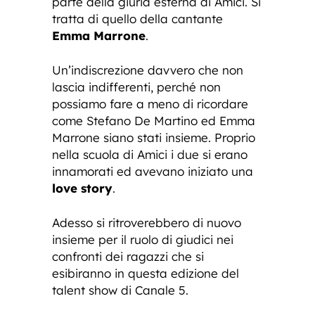
parte della giuria esterna di Amici. Si
tratta di quello della cantante
Emma Marrone
.
Un’indiscrezione davvero che non
lascia indifferenti, perché non
possiamo fare a meno di ricordare
come Stefano De Martino ed Emma
Marrone siano stati insieme. Proprio
nella scuola di Amici i due si erano
innamorati ed avevano iniziato una
love story
.
Adesso si ritroverebbero di nuovo
insieme per il ruolo di giudici nei
confronti dei ragazzi che si
esibiranno in questa edizione del
talent show di Canale 5.