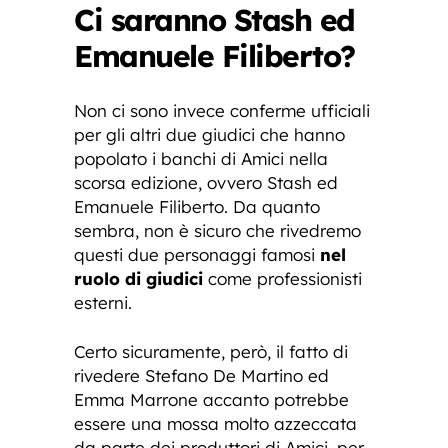
Ci saranno Stash ed
Emanuele Filiberto?
Non ci sono invece conferme ufficiali
per gli altri due giudici che hanno
popolato i banchi di Amici nella
scorsa edizione, ovvero Stash ed
Emanuele Filiberto. Da quanto
sembra, non è sicuro che rivedremo
questi due personaggi famosi
nel
ruolo di giudici
come professionisti
esterni.
Certo sicuramente, però, il fatto di
rivedere Stefano De Martino ed
Emma Marrone accanto potrebbe
essere una mossa molto azzeccata
da parte dei produttori di Amici, per