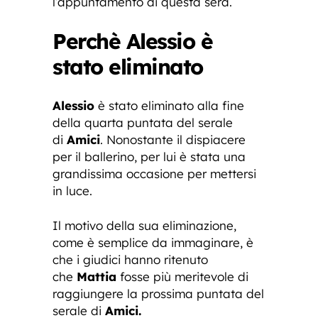
l’appuntamento di questa sera.
Perchè Alessio è
stato eliminato
Alessio
è stato eliminato alla fine
della quarta puntata del serale
di
Amici
. Nonostante il dispiacere
per il ballerino, per lui è stata una
grandissima occasione per mettersi
in luce.
Il motivo della sua eliminazione,
come è semplice da immaginare, è
che i giudici hanno ritenuto
che
Mattia
fosse più meritevole di
raggiungere la prossima puntata del
serale di
Amici.