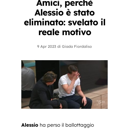
Amici, perchè
Alessio è stato
eliminato: svelato il
reale motivo
9 Apr 2023
di
Giada Fiordaliso
Alessio
ha perso il ballottaggio