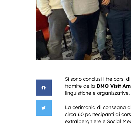
Si sono conclusi i tre corsi
tramite della
DMO Visit Ama
linguistiche e organizzative.
La cerimonia di consegna deg
circa 60 partecipanti ai cor
extralberghiere e Social 