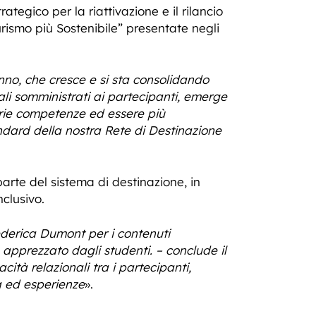
tegico per la riattivazione e il rilancio
urismo più Sostenibile” presentate negli
anno, che cresce e si sta consolidando
ali somministrati ai partecipanti, emerge
oprie competenze ed essere più
andard della nostra Rete di Destinazione
 parte del sistema di destinazione, in
nclusivo.
Federica Dumont per i contenuti
 apprezzato dagli studenti. – conclude il
ità relazionali tra i partecipanti,
a ed esperienze
».