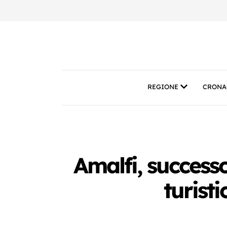
REGIONE
CRONA
Amalfi, successo
turist