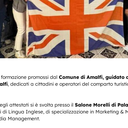
 di formazione promossi dal
Comune di Amalfi, guidato 
lfi
, dedicati a cittadini e operatori del comparto turi
li attestati si è svolta presso il
Salone Morelli di Pa
si di Lingua Inglese, di specializzazione in Marketing &
Media Management.