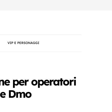
VIP E PERSONAGGI
one per operatori
e e Dmo