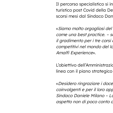
Il percorso specialistico si 
turistico post Covid della D
scorsi mesi dal Sindaco Dan
«
Siamo molto orgogliosi del 
come una best practice. – so
il gradimento per i tre cors
competitivi nel mondo del la
Amalfi Experience
».
L’obiettivo dell’Amministrazio
linea con il piano strategico
«
Desidero ringraziare i doce
coinvolgenti e per il loro a
Sindaco Daniele Milano – La 
aspetto non di poco conto a