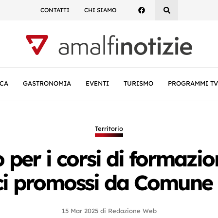
CONTATTI
CHI SIAMO
CA
GASTRONOMIA
EVENTI
TURISMO
PROGRAMMI TV
Territorio
 per i corsi di formazi
ici promossi da Comun
15 Mar 2025
di
Redazione Web