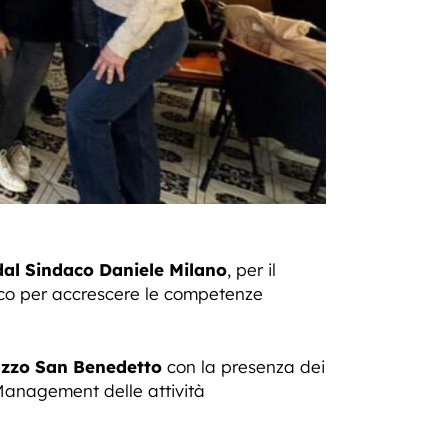
dal Sindaco Daniele Milano
, per il
stico per accrescere le competenze
lazzo San Benedetto
con la presenza dei
 Management delle attività