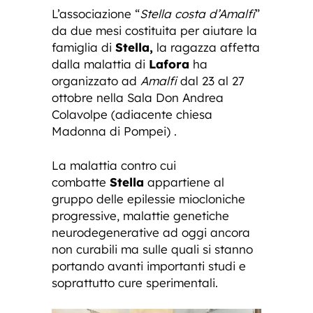
L’associazione “
Stella costa d’Amalfi
”
da due mesi costituita per aiutare la
famiglia di
Stella,
la ragazza affetta
dalla malattia di
Lafora
ha
organizzato ad
Amalfi
dal 23 al 27
ottobre nella Sala Don Andrea
Colavolpe (adiacente chiesa
Madonna di Pompei) .
La malattia contro cui
combatte
Stella
appartiene al
gruppo delle epilessie miocloniche
progressive, malattie genetiche
neurodegenerative ad oggi ancora
non curabili ma sulle quali si stanno
portando avanti importanti studi e
soprattutto cure sperimentali.