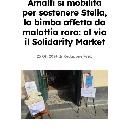
Amalfi si mobilita
per sostenere Stella,
la bimba affetta da
malattia rara: al via
il Solidarity Market
25 Ott 2024
di
Redazione Web