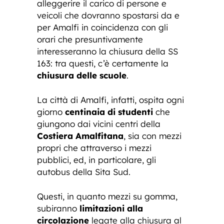
alleggerire il carico di persone e
veicoli che dovranno spostarsi da e
per Amalfi in coincidenza con gli
orari che presuntivamente
interesseranno la chiusura della SS
163: tra questi, c’è certamente la
chiusura delle scuole
.
La città di Amalfi, infatti, ospita ogni
giorno
centinaia di studenti
che
giungono dai vicini centri della
Costiera Amalfitana
, sia con mezzi
propri che attraverso i mezzi
pubblici, ed, in particolare, gli
autobus della Sita Sud.
Questi, in quanto mezzi su gomma,
subiranno
limitazioni alla
circolazione
legate alla chiusura al