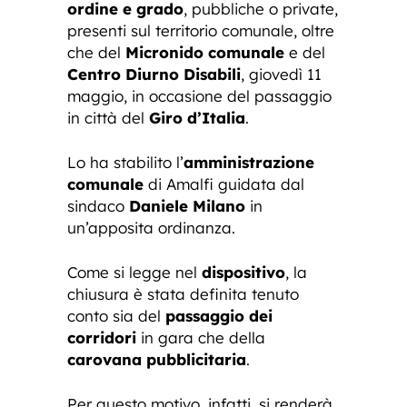
ordine e grado
, pubbliche o private,
presenti sul territorio comunale, oltre
che del
Micronido comunale
e del
Centro Diurno Disabili
, giovedì 11
maggio, in occasione del passaggio
in città del
Giro d’Italia
.
Lo ha stabilito l’
amministrazione
comunale
di Amalfi guidata dal
sindaco
Daniele Milano
in
un’apposita ordinanza.
Come si legge nel
dispositivo
, la
chiusura è stata definita tenuto
conto sia del
passaggio dei
corridori
in gara che della
carovana pubblicitaria
.
Per questo motivo, infatti, si renderà