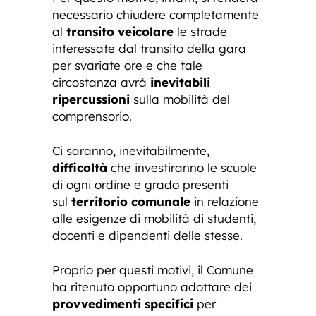
necessario chiudere completamente
al
transito veicolare
le strade
interessate dal transito della gara
per svariate ore e che tale
circostanza avrà
inevitabili
ripercussioni
sulla mobilità del
comprensorio.
Ci saranno, inevitabilmente,
difficoltà
che investiranno le scuole
di ogni ordine e grado presenti
sul
territorio comunale
in relazione
alle esigenze di mobilità di studenti,
docenti e dipendenti delle stesse.
Proprio per questi motivi, il Comune
ha ritenuto opportuno adottare dei
provvedimenti specifici
per