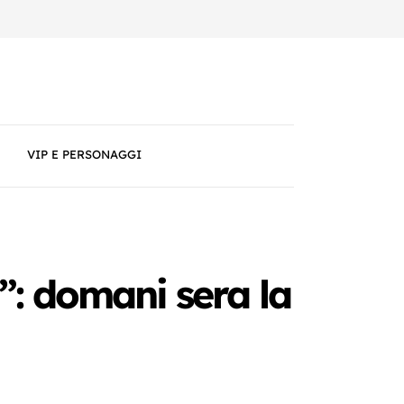
VIP E PERSONAGGI
l”: domani sera la