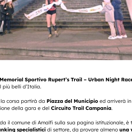
Memorial Sportivo Rupert’s Trail – Urban Night Rac
 più belli d’Italia.
, la corsa partirà da
Piazza del Municipio
ed arriverà i
zione della gara e del
Circuito Trail Campania
.
il comune di Amalfi sulla sua pagina istituzionale, è tra 
anking specialistici
di settore, da provare almeno
una v