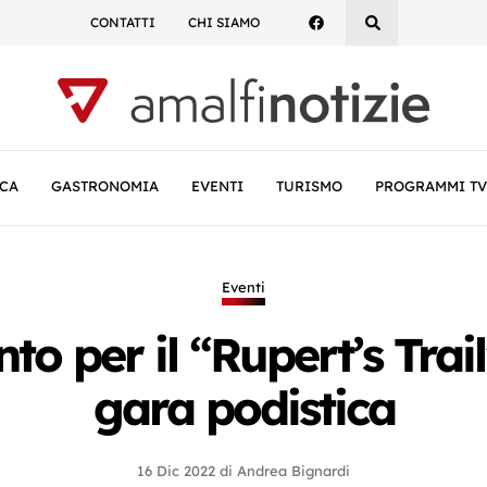
CONTATTI
CHI SIAMO
CA
GASTRONOMIA
EVENTI
TURISMO
PROGRAMMI TV
Eventi
nto per il “Rupert’s Trai
gara podistica
16 Dic 2022
di
Andrea Bignardi