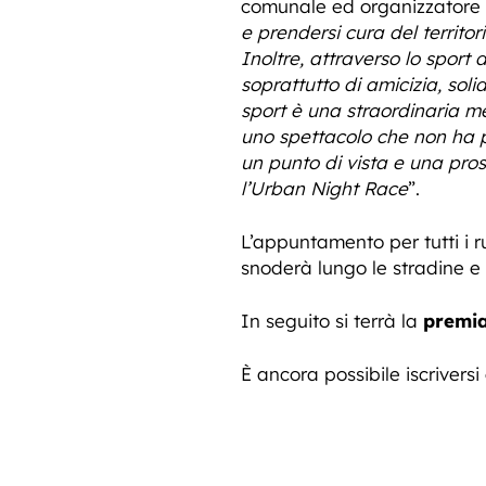
comunale ed organizzatore 
e prendersi cura del territor
Inoltre, attraverso lo sport
soprattutto di amicizia, solid
sport è una straordinaria met
uno spettacolo che non ha p
un punto di vista e una pro
l’Urban Night Race
”.
L’appuntamento per tutti i ru
snoderà lungo le stradine e 
In seguito si terrà la
premia
È ancora possibile iscriversi