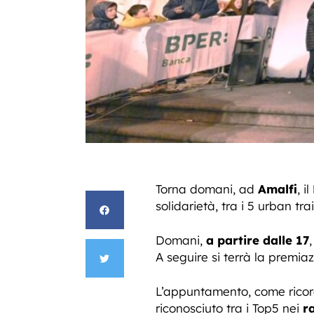
Torna domani, ad
Amalfi
, il
solidarietà, tra i 5 urban trail
Domani,
a partire dalle 17
A seguire si terrà la premia
L’appuntamento, come ricorda 
riconosciuto tra i Top5 nei
r