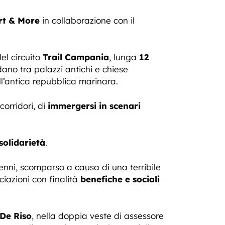
rt & More
in collaborazione con il
el circuito
Trail Campania
, lunga
12
ano tra palazzi antichi e chiese
ll’antica repubblica marinara.
corridori, di
immergersi in scenari
solidarietà
.
nni, scomparso a causa di una terribile
iazioni con finalità
benefiche e sociali
De Riso
, nella doppia veste di assessore