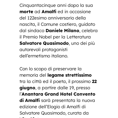
Cinquantacinque anni dopo la sua
morte
ad
Amalfi
ed in occasione
del 122esimo anniversario della
nascita, il Comune costiero, guidato
dal sindaco
Daniele Milano
, celebra
il Premio Nobel per la Letteratura
Salvatore Quasimodo
, uno dei più
autorevoli protagonisti
dell’ermetismo italiano.
Con lo scopo di preservare la
memoria del
legame strettissimo
tra la città ed il poeta, il prossimo
22
giugno
, a partire dalle 19, presso
l’
Anantara Grand Hotel Convento
di Amalfi
sarà presentata la nuova
edizione dell’Elogio di Amalfi di
Salvatore Quasimodo, curata da