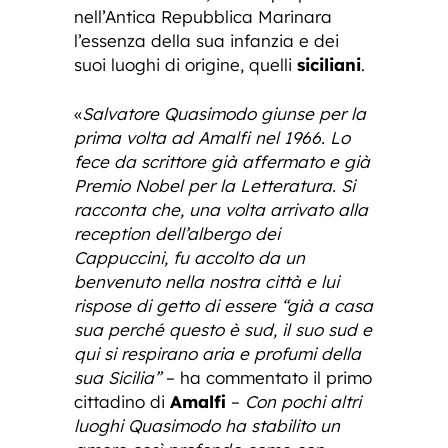
nell’Antica Repubblica Marinara
l’essenza della sua infanzia e dei
suoi luoghi di origine, quelli
siciliani
.
«
Salvatore Quasimodo giunse per la
prima volta ad Amalfi nel 1966. Lo
fece da scrittore già affermato e già
Premio Nobel per la Letteratura. Si
racconta che, una volta arrivato alla
reception dell’albergo dei
Cappuccini, fu accolto da un
benvenuto nella nostra città e lui
rispose di getto di essere “già a casa
sua perché questo è sud, il suo sud e
qui si respirano aria e profumi della
sua Sicilia”
– ha commentato il primo
cittadino di
Amalfi
–
Con pochi altri
luoghi Quasimodo ha stabilito un