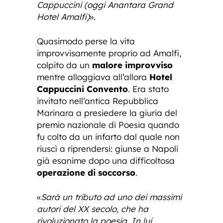
Cappuccini (oggi Anantara Grand
Hotel Amalfi)
».
Quasimodo perse la vita
improvvisamente proprio ad Amalfi,
colpito da un
malore improvviso
mentre alloggiava all’allora
Hotel
Cappuccini Convento
. Era stato
invitato nell’antica Repubblica
Marinara a presiedere la giuria del
premio nazionale di Poesia quando
fu colto da un infarto dal quale non
riuscì a riprendersi: giunse a Napoli
già esanime dopo una difficoltosa
operazione di soccorso
.
«
Sarà un tributo ad uno dei massimi
autori del XX secolo, che ha
rivoluzionato la poesia. In lui