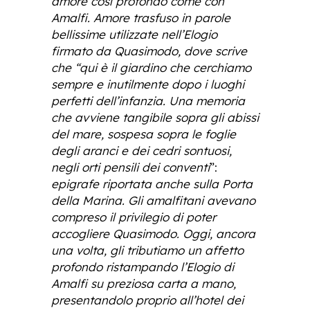
amore così profondo come con
Amalfi. Amore trasfuso in parole
bellissime utilizzate nell’Elogio
firmato da Quasimodo, dove scrive
che “qui è il giardino che cerchiamo
sempre e inutilmente dopo i luoghi
perfetti dell’infanzia. Una memoria
che avviene tangibile sopra gli abissi
del mare, sospesa sopra le foglie
degli aranci e dei cedri sontuosi,
negli orti pensili dei conventi
”:
epigrafe riportata anche sulla Porta
della Marina. Gli amalfitani avevano
compreso il privilegio di poter
accogliere Quasimodo. Oggi, ancora
una volta, gli tributiamo un affetto
profondo ristampando l’Elogio di
Amalfi su preziosa carta a mano,
presentandolo proprio all’hotel dei