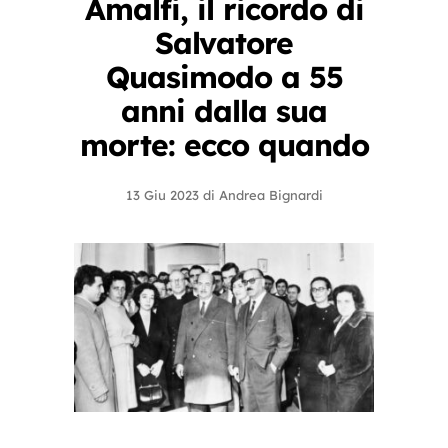
Amalfi, il ricordo di
Salvatore
Quasimodo a 55
anni dalla sua
morte: ecco quando
13 Giu 2023
di
Andrea Bignardi