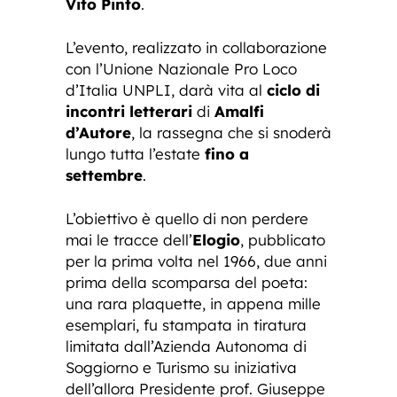
Vito Pinto
.
L’evento, realizzato in collaborazione
con l’Unione Nazionale Pro Loco
d’Italia UNPLI, darà vita al
ciclo di
incontri letterari
di
Amalfi
d’Autore
, la rassegna che si snoderà
lungo tutta l’estate
fino a
settembre
.
L’obiettivo è quello di non perdere
mai le tracce dell’
Elogio
, pubblicato
per la prima volta nel 1966, due anni
prima della scomparsa del poeta:
una rara plaquette, in appena mille
esemplari, fu stampata in tiratura
limitata dall’Azienda Autonoma di
Soggiorno e Turismo su iniziativa
dell’allora Presidente prof. Giuseppe