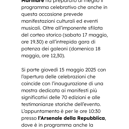
Marinare
ha preparato al meglio il
programma celebrativo che anche in
questa occasione prevede
manifestazioni culturali ed eventi
musicali. Oltre all’imponente sfilata
del corteo storico (sabato 17 maggio,
ore 19.30) e all’intrepida gara di
potenza dei galeoni (domenica 18
maggio, ore 12,30).
Si parte giovedì 15 maggio 2025 con
l’apertura delle celebrazioni che
coincide con l’inaugurazione di una
mostra dedicata ai manifesti più
significativi delle 70 edizioni e alle
testimonianze storiche dell’evento.
L’appuntamento è per le ore 10:30
presso
l’Arsenale della Repubblica
,
dove è in programma anche la