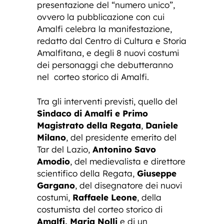
presentazione del “numero unico”,
ovvero la pubblicazione con cui
Amalfi celebra la manifestazione,
redatto dal Centro di Cultura e Storia
Amalfitana, e degli 8 nuovi costumi
dei personaggi che debutteranno
nel corteo storico di Amalfi.
Tra gli interventi previsti, quello del
Sindaco di Amalfi e Primo
Magistrato della Regata
,
Daniele
Milano
, del presidente emerito del
Tar del Lazio,
Antonino Savo
Amodio
, del medievalista e direttore
scientifico della Regata,
Giuseppe
Gargano
, del disegnatore dei nuovi
costumi,
Raffaele Leone
, della
costumista del corteo storico di
Amalfi, Maria Nolli
e di un