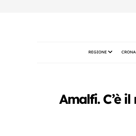
REGIONE
CRONA
Amalfi. C’è i