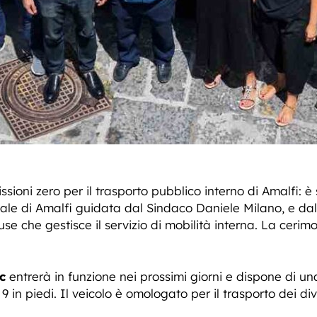
sioni zero per il trasporto pubblico interno di Amalfi: 
le di Amalfi guidata dal Sindaco Daniele Milano, e dal
use che gestisce il servizio di mobilità interna. La cerim
ic
entrerà in funzione nei prossimi giorni e dispone di una
 9 in piedi. Il veicolo è omologato per il trasporto dei d