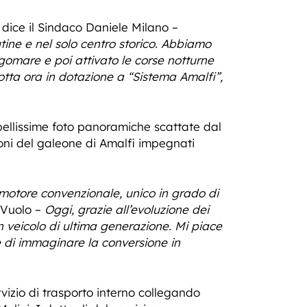
 dice il Sindaco Daniele Milano –
utine e nel solo centro storico. Abbiamo
ngomare e poi attivato le corse notturne
lotta ora in dotazione a “Sistema Amalfi”,
 bellissime foto panoramiche scattate dal
oni del galeone di Amalfi impegnati
n motore convenzionale, unico in grado di
 Vuolo –
Oggi, grazie all’evoluzione dei
n veicolo di ultima generazione. Mi piace
 di immaginare la conversione in
rvizio di trasporto interno collegando