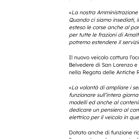
«
La nostra Amministrazione co
Quando ci siamo insediati, i
esteso le corse anche al pom
per tutte le frazioni di Amal
potremo estendere il servizio
Il nuovo veicolo cattura l’o
Belvedere di San Lorenzo e 
nella Regata delle Antiche 
«
La volontà di ampliare i se
funzionare sull’intera giorna
modelli ed anche al contenim
dedicare un pensiero al com
elettrico per il veicolo in qu
Dotato anche di funzione rica