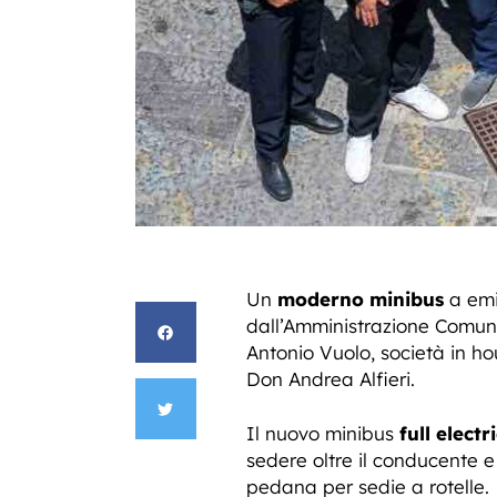
Un
moderno minibus
a emis
dall’Amministrazione Comuna
Antonio Vuolo, società in ho
Don Andrea Alfieri.
Il nuovo minibus
full electr
sedere oltre il conducente e
pedana per sedie a rotelle.