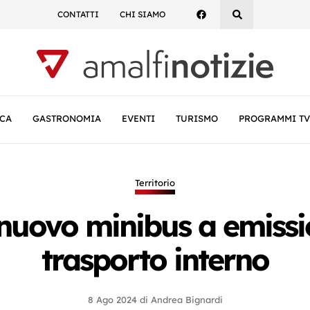
CONTATTI
CHI SIAMO
CA
GASTRONOMIA
EVENTI
TURISMO
PROGRAMMI TV
Territorio
l nuovo minibus a emissio
trasporto interno
8 Ago 2024
di
Andrea Bignardi