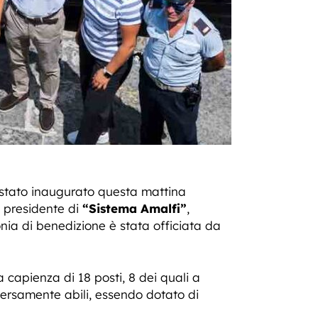
è stato inaugurato questa mattina
 presidente di
“Sistema Amalfi”
,
onia di benedizione è stata officiata da
 capienza di 18 posti, 8 dei quali a
iversamente abili, essendo dotato di