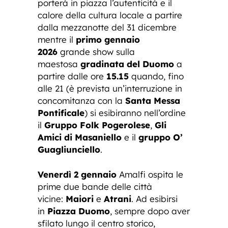
porterà in piazza l’autenticità e il
calore della cultura locale a partire
dalla mezzanotte del 31 dicembre
mentre il
primo gennaio
2026
grande show sulla
maestosa
gradinata del Duomo
a
partire dalle ore
15.15
quando, fino
alle 21 (è prevista un’interruzione in
concomitanza con la
Santa Messa
Pontificale
) si esibiranno nell’ordine
il
Gruppo Folk Pogerolese
,
Gli
Amici di Masaniello
e il
gruppo O’
Guagliunciello
.
Venerdì 2 gennaio
Amalfi ospita le
prime due bande delle città
vicine:
Maiori
e
Atrani
. Ad esibirsi
in
Piazza Duomo
, sempre dopo aver
sfilato lungo il centro storico,