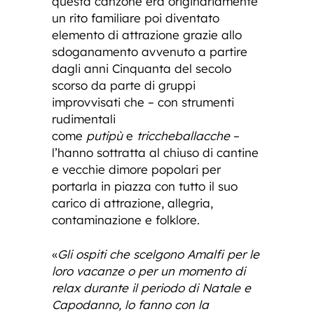
questa canzone era originariamente
un rito familiare poi diventato
elemento di attrazione grazie allo
sdoganamento avvenuto a partire
dagli anni Cinquanta del secolo
scorso da parte di gruppi
improvvisati che – con strumenti
rudimentali
come
putipù
e
triccheballacche
–
l’hanno sottratta al chiuso di cantine
e vecchie dimore popolari per
portarla in piazza con tutto il suo
carico di attrazione, allegria,
contaminazione e folklore.
«
Gli ospiti che scelgono Amalfi per le
loro vacanze o per un momento di
relax durante il periodo di Natale e
Capodanno, lo fanno con la