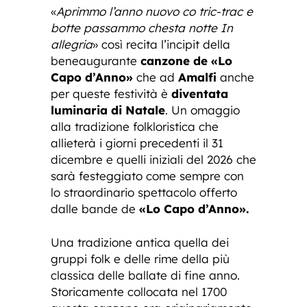
«
Aprimmo l’anno nuovo co tric-trac e
botte passammo chesta notte In
allegria
» così recita l’incipit della
beneaugurante
canzone de «Lo
Capo d’Anno»
che ad
Amalfi
anche
per queste festività è
diventata
luminaria di Natale
. Un omaggio
alla tradizione folkloristica che
allieterà i giorni precedenti il 31
dicembre e quelli iniziali del 2026 che
sarà festeggiato come sempre con
lo straordinario spettacolo offerto
dalle bande de
«Lo Capo d’Anno».
Una tradizione antica quella dei
gruppi folk e delle rime della più
classica delle ballate di fine anno.
Storicamente collocata nel 1700