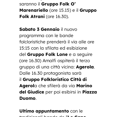
saranno il
Gruppo Folk O’
Marenariello
(ore 15.15) e il
Gruppo
Folk Atrani
(ore 16.30).
Sabato 3 Gennaio
il nuovo
programma con le bande
folcloristiche prenderà il via alle ore
15:15 con la sfilata ed esibizione
del
Gruppo Folk Lone
e a seguire
(ore 16.30) Amalfi ospiterà il terzo
gruppo di una città vicina:
Agerola
.
Dalle 16.30 protagonista sarà
il
Gruppo Folkloristico Città di
Agerol
a che sfilerà da via
Marino
del Giudice
per poi esibirsi in
Piazza
Duomo
.
Ultimo appuntamento
con le