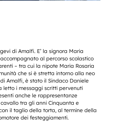
gevi di Amalfi. E’ la signora Maria
ha accompagnato al percorso scolastico
arenti – tra cui la nipote Maria Rosaria
munità che si è stretta intorno alla neo
di Amalfi, è stato il Sindaco Daniele
letto i messaggi scritti pervenuti
Presenti anche le rappresentanze
 cavallo tra gli anni Cinquanta e
n il taglio della torta, al termine della
romotore dei festeggiamenti.