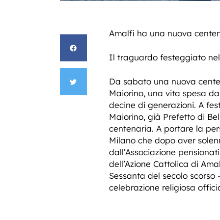
Amalfi ha una nuova centen
Il traguardo festeggiato nel
Da sabato una nuova centenar
Maiorino, una vita spesa da
decine di generazioni. A fes
Maiorino, già Prefetto di Be
centenaria. A portare la per
Milano che dopo aver solenni
dall’Associazione pensionati
dell’Azione Cattolica di Ama
Sessanta del secolo scorso – 
celebrazione religiosa offi