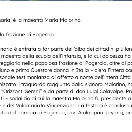
aria, è la maestra Maria Maiorino.
la frazione di Pogerola.
ia è entrata a far parte dell’albo dei cittadini più lon
 maestra della scuola dell’infanzia, e la cui dolcezza 
teggiarla nella popolosa frazione di Pogerola, oltre ai p
lluno e primo Questore donna in Italia – c’era l’intera co
sonale testimonianza di affetto a nome dell’intera Città 
zzato il traguardo raggiunto dalla signora Maiorino, ha 
 “Orizzonti Sereni” e da parte di don Luigi Colavolpe. 
lfi – sodalizio di cui la maestra Maiorino fu presidente a
e del Volontariato Vincenziano. La festa si è conclusa co
ciata dal parroco di Pogerola, don Arulappan Jayaraj, p