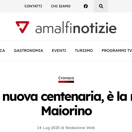
CONTATTI
CHI SIAMO
CA
GASTRONOMIA
EVENTI
TURISMO
PROGRAMMI TV
Cronaca
 nuova centenaria, è la
Maiorino
14 Lug 2025
di
Redazione Web