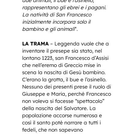
due animali, il bue e l’asinello,
rappresentano gli ebrei e i pagani.
La natività di San Francesco
inizialmente incorpora solo il
bambino e gli animali
“.
LA TRAMA
– Leggenda vuole che a
inventare il presepe sia stato, nel
lontano 1223, san Francesco d’Assisi
che nell’eremo di Greccio mise in
scena la nascita di Gesù bambino.
C’erano la grotta, il bue e l’asinello.
Nessuno dei presenti prese il ruolo di
Giuseppe e Maria, perché Francesco
non voleva si facesse “spettacolo”
della nascita del Salvatore. La
popolazione accorse numerosa e
così il santo poté narrare a tutti i
fedeli, che non sapevano