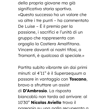
della propria giovane ma già
significativa storia sportiva.
«Questo successo ha un valore che
va oltre i tre punti – ha commentato
De Luise – È il premio per la
passione, i sacrifici e l’unità di un
gruppo che rappresenta con
orgoglio la Costiera Amalfitana.
Vincere davanti ai nostri tifosi, a
Tramonti, è qualcosa di speciale.»
Partita subito vibrante sin dai primi
minuti: al 4’11” è il Superaequum a
passare in vantaggio con
Toscano
,
bravo a sfruttare un assist
di
D’Ambrosio
. La risposta
biancoblù non tarda ad arrivare: al
10’30”
Nicolas
Aviello
trova il
pareggio su una palla recuperata a