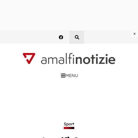
×
MENU
Sport