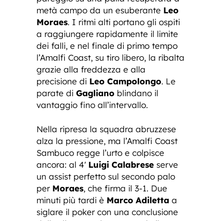
metà campo da un esuberante
Leo
Moraes
. I ritmi alti portano gli ospiti
a raggiungere rapidamente il limite
dei falli, e nel finale di primo tempo
l’Amalfi Coast, su tiro libero, la ribalta
grazie alla freddezza e alla
precisione di
Leo Campolongo
. Le
parate di
Gagliano
blindano il
vantaggio fino all’intervallo.
Nella ripresa la squadra abruzzese
alza la pressione, ma l’Amalfi Coast
Sambuco regge l’urto e colpisce
ancora: al 4′
Luigi Calabrese
serve
un assist perfetto sul secondo palo
per
Moraes
, che firma il 3-1. Due
minuti più tardi è
Marco Adiletta
a
siglare il poker con una conclusione