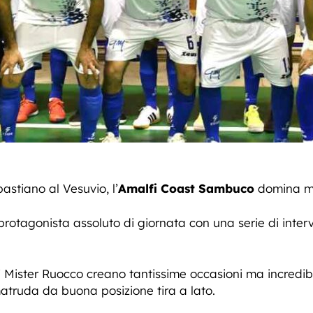
astiano al Vesuvio, l’
Amalfi Coast Sambuco
domina ma
 protagonista assoluto di giornata con una serie di inter
i Mister Ruocco creano tantissime occasioni ma incredib
truda da buona posizione tira a lato.