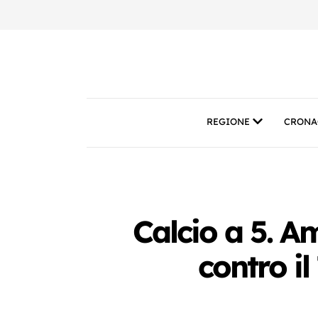
REGIONE
CRONA
Calcio a 5. A
contro il