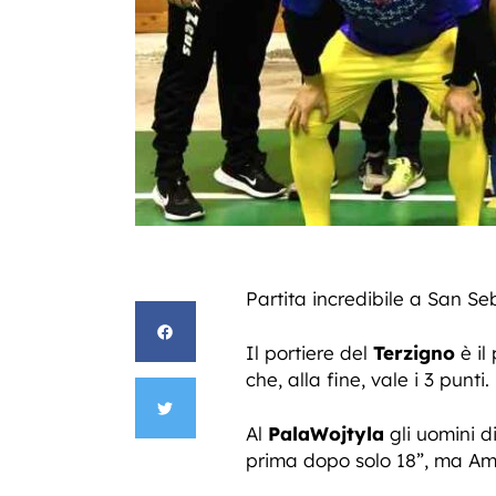
Partita incredibile a San Seb
Il portiere del
Terzigno
è il
che, alla fine, vale i 3 punti.
Al
PalaWojtyla
gli uomini d
prima dopo solo 18”, ma Ama