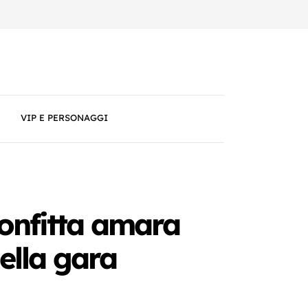
VIP E PERSONAGGI
confitta amara
della gara