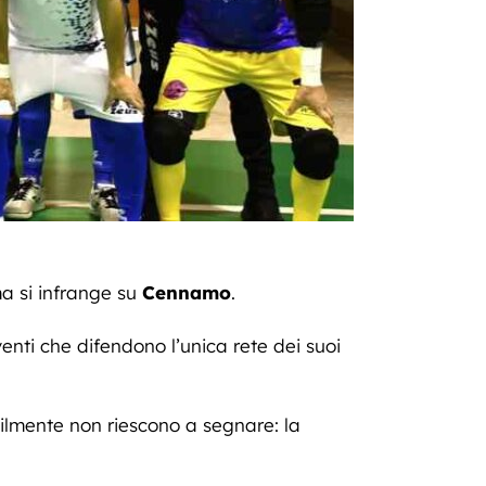
 si infrange su
Cennamo
.
venti che difendono l’unica rete dei suoi
ilmente non riescono a segnare: la