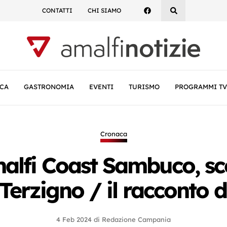
CONTATTI
CHI SIAMO
CA
GASTRONOMIA
EVENTI
TURISMO
PROGRAMMI TV
Cronaca
malfi Coast Sambuco, s
 Terzigno / il racconto 
4 Feb 2024
di
Redazione Campania