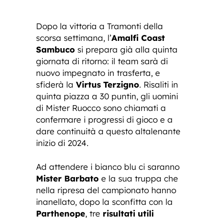
Dopo la vittoria a Tramonti della
scorsa settimana, l’
Amalfi Coast
Sambuco
si prepara già alla quinta
giornata di ritorno: il team sarà di
nuovo impegnato in trasferta, e
sfiderà la
Virtus Terzigno
. Risaliti in
quinta piazza a 30 puntin, gli uomini
di Mister Ruocco sono chiamati a
confermare i progressi di gioco e a
dare continuità a questo altalenante
inizio di 2024.
Ad attendere i bianco blu ci saranno
Mister Barbato
e la sua truppa che
nella ripresa del campionato hanno
inanellato, dopo la sconfitta con la
Parthenope
, tre
risultati utili