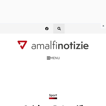
×
MENU
Sport