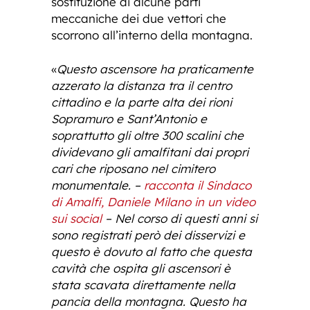
sostituzione di alcune parti
meccaniche dei due vettori che
scorrono all’interno della montagna.
«
Questo ascensore ha praticamente
azzerato la distanza tra il centro
cittadino e la parte alta dei rioni
Sopramuro e Sant’Antonio e
soprattutto gli oltre 300 scalini che
dividevano gli amalfitani dai propri
cari che riposano nel cimitero
monumentale. –
racconta il Sindaco
di Amalfi, Daniele Milano in un video
sui social
– Nel corso di questi anni si
sono registrati però dei disservizi e
questo è dovuto al fatto che questa
cavità che ospita gli ascensori è
stata scavata direttamente nella
pancia della montagna. Questo ha