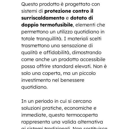
Questo prodotto è progettato con
sistemi di
protezione contro il
surriscaldamento
e
dotato di
doppio termofusibile
, elementi che
permettono un utilizzo quotidiano in
totale tranquillità. I materiali scelti
trasmettono una sensazione di
qualità e affidabilità, dimostrando
come anche un prodotto accessibile
possa offrire standard elevati. Non è
solo una coperta, ma un piccolo
investimento nel benessere
quotidiano.
In un periodo in cui si cercano
soluzioni pratiche, economiche e
immediate, questa termocoperta
rappresenta una valida alternativa
ai sistemi tradizionali. Non sostituisce