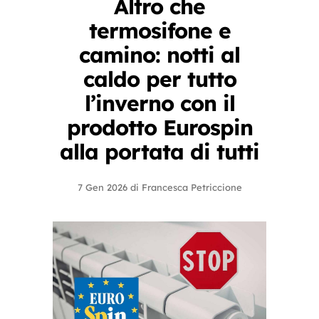
Altro che
termosifone e
camino: notti al
caldo per tutto
l’inverno con il
prodotto Eurospin
alla portata di tutti
7 Gen 2026
di
Francesca Petriccione