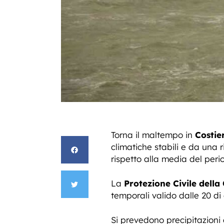
Torna il maltempo in
Costie
climatiche stabili e da una 
rispetto alla media del peri
La
Protezione Civile dell
temporali valido dalle 20 di
Si prevedono precipitazioni 