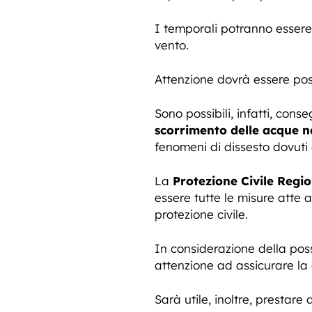
I temporali potranno esser
vento.
Attenzione dovrà essere po
Sono possibili, infatti, con
scorrimento delle acque ne
fenomeni di dissesto dovuti
La
Protezione Civile Regi
essere tutte le misure atte a
protezione civile.
In considerazione della pos
attenzione ad assicurare la 
Sarà utile, inoltre, prestare