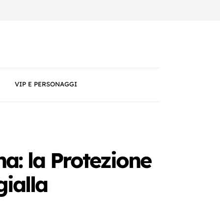
VIP E PERSONAGGI
a: la Protezione
gialla