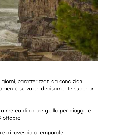
iorni, caratterizzati da condizioni
ovamente su valori decisamente superiori
ta meteo di colore giallo per piogge e
5 ottobre.
re di rovescio o temporale.