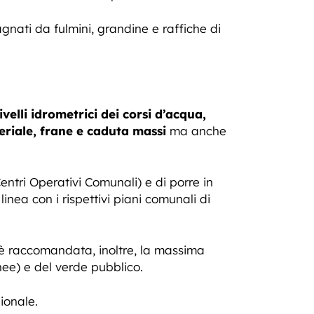
agnati da fulmini, grandine e raffiche di
velli idrometrici dei corsi d’acqua,
eriale, frane e caduta massi
ma anche
entri Operativi Comunali) e di porre in
linea con i rispettivi piani comunali di
 è raccomandata, inoltre, la massima
nee) e del verde pubblico.
gionale.