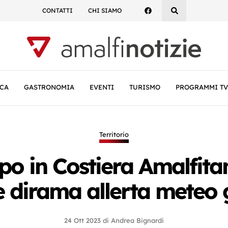
CONTATTI
CHI SIAMO
CA
GASTRONOMIA
EVENTI
TURISMO
PROGRAMMI TV
Territorio
po in Costiera Amalfitan
e dirama allerta meteo 
24 Ott 2023
di
Andrea Bignardi