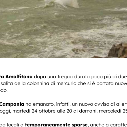
ra Amalfitana
dopo una tregua durata poco più di due g
risalita della colonnina di mercurio che si è portata nu
odo.
a Campania
ha emanato, infatti, un nuovo avviso di aller
 oggi, martedì 24 ottobre alle 20 di domani, mercoledì 2
da locali a
temporaneamente sparse
, anche a caratte