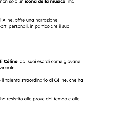
non solo un’
icona della musica
, ma
i Aline, offre una narrazione
ti personali, in particolare il suo
i Céline
, dai suoi esordi come giovane
zionale.
e il talento straordinario di Céline, che ha
 ha resistito alle prove del tempo e alle