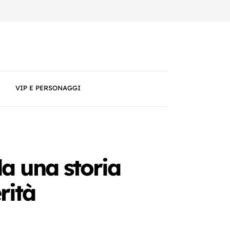
VIP E PERSONAGGI
da una storia
rità