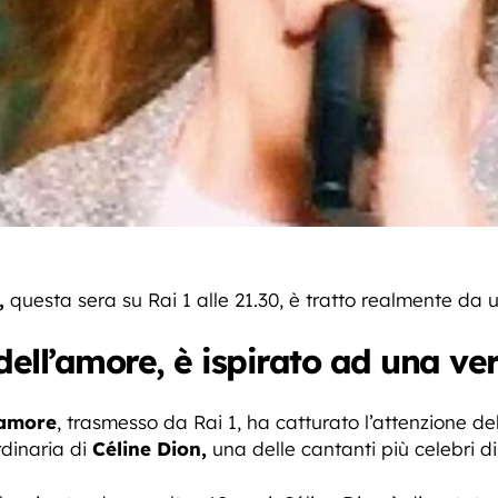
,
questa sera su Rai 1 alle 21.30, è tratto realmente da
dell’amore, è ispirato ad una ver
’amore
, trasmesso da Rai 1, ha catturato l’attenzione de
rdinaria di
Céline Dion,
una delle cantanti più celebri di 