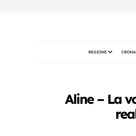
REGIONE
CRONA
Aline – La v
rea