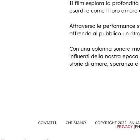
Il film esplora la profond
esordi e come il loro amore 
Attraverso le performance str
offrendo al pubblico un rit
Con una colonna sonora moz
influenti della nostra epoca. 
storie di amore, speranza e 
CONTATTI
CHI SIAMO
COPYRIGHT 2022 · SNUA 
PRIVACY ]
PH