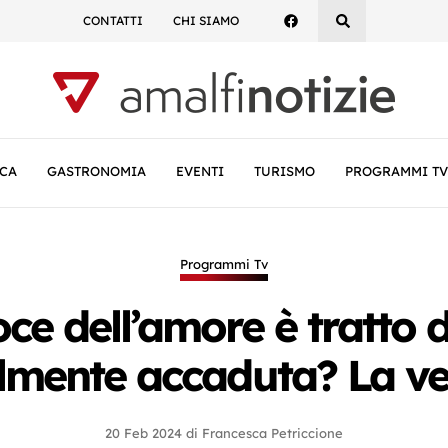
CONTATTI
CHI SIAMO
CA
GASTRONOMIA
EVENTI
TURISMO
PROGRAMMI TV
Programmi Tv
oce dell’amore è tratto 
lmente accaduta? La ve
20 Feb 2024
di
Francesca Petriccione