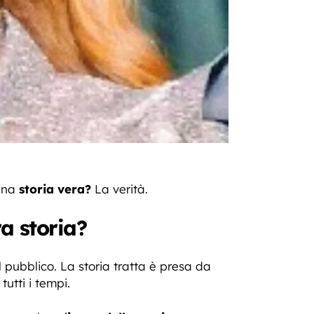
 una
storia vera?
La verità.
a storia?
l pubblico. La storia tratta è presa da
tutti i tempi.