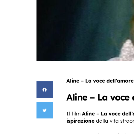
Aline – La voce dell’amore
Aline – La voce 
Il film
Aline – La voce dell
ispirazione
dalla vita strao