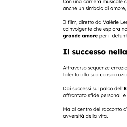
Con una carriera musicale ch
anche un simbolo di amore, f
Il film, diretto da Valérie L
coinvolgente che esplora no
grande amore
per il defun
Il successo nell
Attraverso sequenze emoziona
talento alla sua consacrazi
Dai successi sul palco dell’
E
affrontato sfide personali e
Ma al centro del racconto c’
avversità della vita.