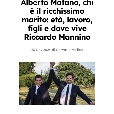
Alberto Matano, chi
è il ricchissimo
marito: età, lavoro,
figli e dove vive
Riccardo Mannino
23 Nov 2024
di
Gervasio Mollica