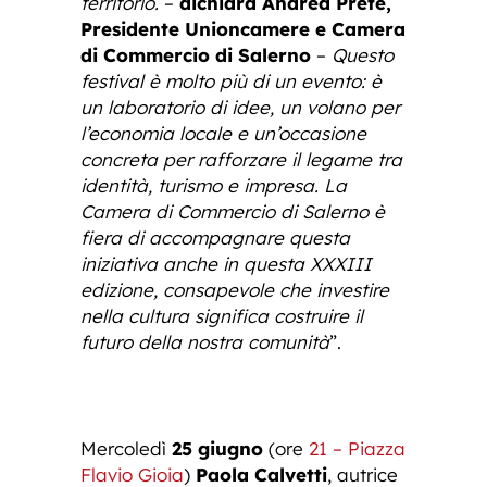
territorio.
–
dichiara Andrea Prete,
Presidente Unioncamere e Camera
di Commercio di Salerno
–
Questo
festival è molto più di un evento: è
un laboratorio di idee, un volano per
l’economia locale e un’occasione
concreta per rafforzare il legame tra
identità, turismo e impresa. La
Camera di Commercio di Salerno è
fiera di accompagnare questa
iniziativa anche in questa XXXIII
edizione, consapevole che investire
nella cultura significa costruire il
futuro della nostra comunità
”.
Mercoledì
25 giugno
(ore
21 – Piazza
Flavio Gioia
)
Paola Calvetti
, autrice