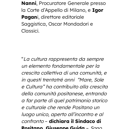
Nanni
, Procuratore Generale presso
la Corte d’Appello di Milano, e
Igor
Pagan
i, direttore editoriale
Saggistica, Oscar Mondadori e
Classici.
“
La cultura rappresenta da sempre
un elemento fondamentale per la
crescita collettiva di una comunità, e
in questi trentatré anni “Mare, Sole
e Cultura” ha contribuito alla crescita
della comunità positanese, entrando
a far parte di quel patrimonio storico
e culturale che rende Positano un
luogo unico, aperto all’incontro e al
confronto
–
dichiara il Sindaco di
Positano, Giuseppe Guida
–
Sono