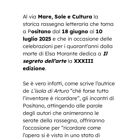
Al via
Mare, Sole e Cultura
la
storica rassegna letteraria che torna
a P
ositano
dal
18 giugno
al
10
luglio 2025
e che in occasione delle
celebrazioni per i quarant’anni dalla
morte di Elsa Morante dedica a
Il
segreto dell’arte
la
XXXIII
edizione
.
Se è vero infatti, come scrive l’autrice
de
L’isola di Arturo
“ché forse tutto
l’inventare è ricordare”, gli incontri di
Positano, attingendo alle parole
degli autori che animeranno le
serate della rassegna, offriranno
l’occasione per “ricordare come
l’opera si è vista in uno stato di