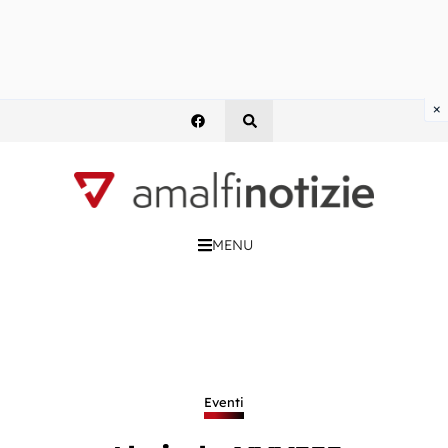
×
MENU
Eventi