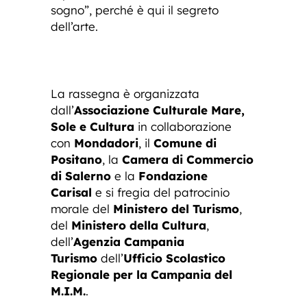
sogno”, perché è qui il segreto
dell’arte.
La rassegna è organizzata
dall’
Associazione Culturale Mare,
Sole e Cultura
in collaborazione
con
Mondadori
, il
Comune di
Positano
, la
Camera di Commercio
di Salerno
e la
Fondazione
Carisal
e si fregia del patrocinio
morale del
Ministero del Turismo
,
del
Ministero della Cultura
,
dell’
Agenzia Campania
Turismo
dell’
Ufficio Scolastico
Regionale per la Campania del
M.I.M.
.