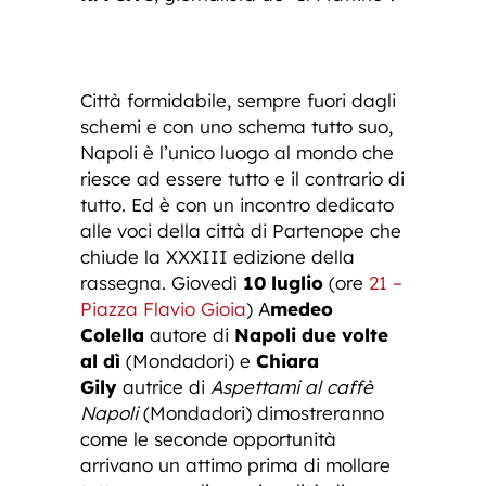
Città formidabile, sempre fuori dagli
schemi e con uno schema tutto suo,
Napoli è l’unico luogo al mondo che
riesce ad essere tutto e il contrario di
tutto. Ed è con un incontro dedicato
alle voci della città di Partenope che
chiude la XXXIII edizione della
rassegna. Giovedì
10 luglio
(ore
21 –
Piazza Flavio Gioia
) A
medeo
Colella
autore di
Napoli due volte
al dì
(Mondadori) e
Chiara
Gily
autrice di
Aspettami al caffè
Napoli
(Mondadori) dimostreranno
come le seconde opportunità
arrivano un attimo prima di mollare