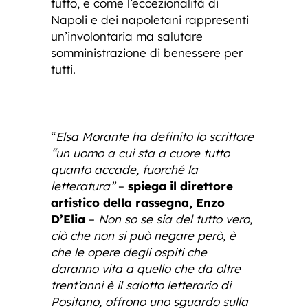
tutto, e come l’eccezionalità di
Napoli e dei napoletani rappresenti
un’involontaria ma salutare
somministrazione di benessere per
tutti.
“
Elsa Morante ha definito lo scrittore
“un uomo a cui sta a cuore tutto
quanto accade, fuorché la
letteratura”
–
spiega il direttore
artistico della rassegna, Enzo
D’Elia
–
Non so se sia del tutto vero,
ciò che non si può negare però, è
che le opere degli ospiti che
daranno vita a quello che da oltre
trent’anni è il salotto letterario di
Positano, offrono uno sguardo sulla