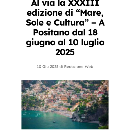
Al via la XXXIII
edizione di “Mare,
Sole e Cultura” – A
Positano dal 18
giugno al 10 luglio
2025
10 Giu 2025
di
Redazione Web