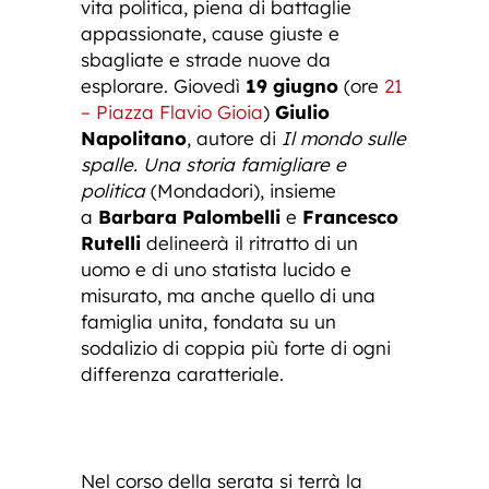
vita politica, piena di battaglie
appassionate, cause giuste e
sbagliate e strade nuove da
esplorare. Giovedì
19 giugno
(ore
21
– Piazza Flavio Gioia
)
Giulio
Napolitano
, autore di
Il mondo sulle
spalle. Una storia famigliare e
politica
(Mondadori), insieme
a
Barbara Palombelli
e
Francesco
Rutelli
delineerà il ritratto di un
uomo e di uno statista lucido e
misurato, ma anche quello di una
famiglia unita, fondata su un
sodalizio di coppia più forte di ogni
differenza caratteriale.
Nel corso della serata si terrà la