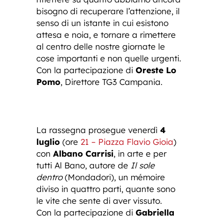
bisogno di recuperare l’attenzione, il
senso di un istante in cui esistono
attesa e noia, e tornare a rimettere
al centro delle nostre giornate le
cose importanti e non quelle urgenti.
Con la partecipazione di
Oreste Lo
Pomo
, Direttore TG3 Campania.
La rassegna prosegue venerdì
4
luglio
(ore
21 – Piazza Flavio Gioia
)
con
Albano Carrisi
, in arte e per
tutti Al Bano, autore de
Il sole
dentro
(Mondadori), un mémoire
diviso in quattro parti, quante sono
le vite che sente di aver vissuto.
Con la partecipazione di
Gabriella