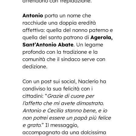
attendono con trepidazione.
Antonio
porta un nome che
racchiude una doppia eredità
affettiva: quella del nonno paterno e
quella del santo patrono di
Agerola,
Sant’Antonio Abate
. Un legame
profondo con la tradizione e la
comunità che il sindaco serve con
dedizione.
Con un post sui social, Naclerio ha
condiviso la sua felicità con i
cittadini: “
Grazie di cuore per
l’affetto che mi avete dimostrato.
Antonio e Cecilia stanno bene, e io
non potrei essere un papà più felice
e grato
.” Il messaggio,
accompagnato da una dolcissima