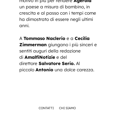
motivo in più per rendere
Agerola
un paese a misura di bambino, in
crescita e al passo con i tempi come
ha dimostrato di essere negli ultimi
anni.
A
Tommaso Naclerio
e a
Cecilia
Zimmerman
giungano i più sinceri e
sentiti auguri della redazione
di
AmalfiNotizie
e del
direttore
Salvatore Serio.
Al
piccolo
Antonio
una dolce carezza.
CONTATTI
CHI SIAMO