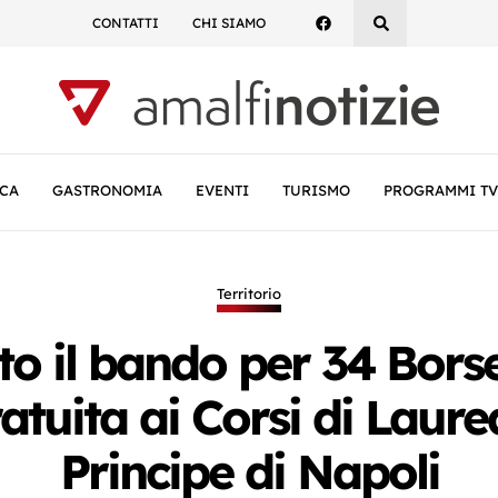
CONTATTI
CHI SIAMO
CA
GASTRONOMIA
EVENTI
TURISMO
PROGRAMMI TV
Territorio
to il bando per 34 Borse
gratuita ai Corsi di Lau
Principe di Napoli