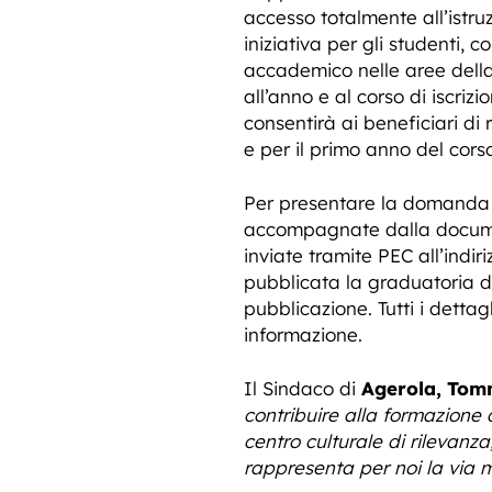
accesso totalmente all’istr
iniziativa per gli studenti,
accademico nelle aree della 
all’anno e al corso di iscriz
consentirà ai beneficiari di
e per il primo anno del cor
Per presentare la domanda d
accompagnate dalla document
inviate tramite PEC all’indir
pubblicata la graduatoria de
pubblicazione. Tutti i detta
informazione.
Il Sindaco di
Agerola, Tom
contribuire alla formazione
centro culturale di rilevanza
rappresenta per noi la via 