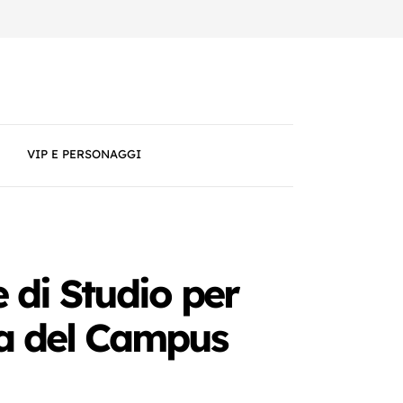
VIP E PERSONAGGI
 di Studio per
rea del Campus