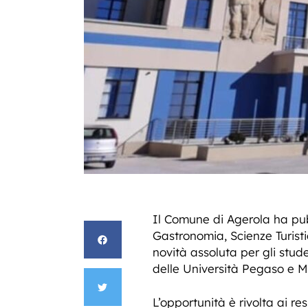
Il Comune di Agerola ha pubb
Gastronomia, Scienze Turist
novità assoluta per gli studen
delle Università Pegaso e Me
L’opportunità è rivolta ai re