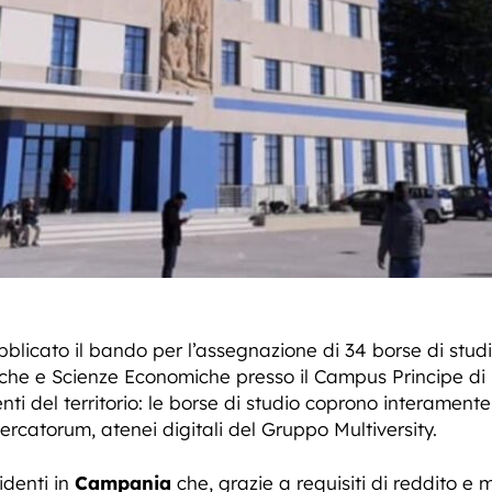
licato il bando per l’assegnazione di 34 borse di studio 
iche e Scienze Economiche presso il Campus Principe di
ti del territorio: le borse di studio coprono interamente i
rcatorum, atenei digitali del Gruppo Multiversity.
sidenti in
Campania
che, grazie a requisiti di reddito e 