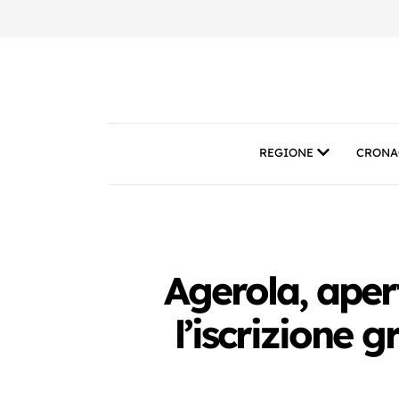
REGIONE
CRONA
Agerola, aper
l’iscrizione 