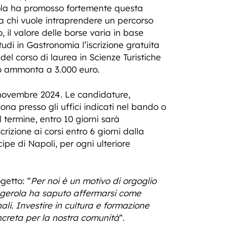
erola ha promosso fortemente questa
eta chi vuole intraprendere un percorso
 il valore delle borse varia in base
tudi in Gastronomia l’iscrizione gratuita
el corso di laurea in Scienze Turistiche
io ammonta a 3.000 euro.
 novembre 2024. Le candidature,
a presso gli uffici indicati nel bando o
l termine, entro 10 giorni sarà
izione ai corsi entro 6 giorni dalla
ipe di Napoli, per ogni ulteriore
getto: “
Per noi è un motivo di orgoglio
 Agerola ha saputo affermarsi come
nali. Investire in cultura e formazione
ncreta per la nostra comunità
“.